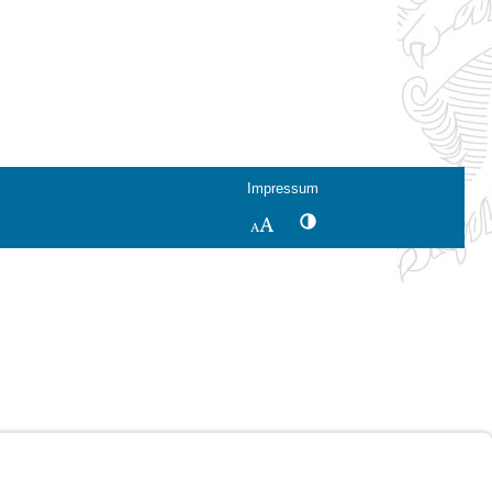
Impressum
Kontrastwechsel
Schriftgröße