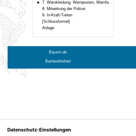
7. Warnkleidung, Warnposten, Warnfahnen
Bereich erweitern
8. Mitwirkung der Polizei
9. In-Kraft-Treten
[Schlussformel]
Anlage
Bayern.de
Barrierefreiheit