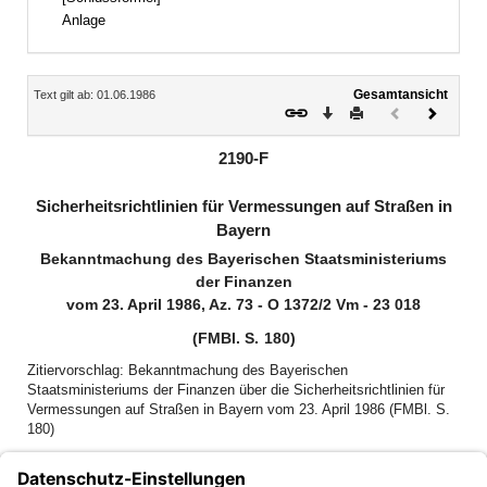
Anlage
Inhalt
Gesamtansicht
Text gilt ab: 01.06.1986
Download
Drucken
Vorheriges
Nächste
Dokument
Dokume
(inaktiv)
2190-F
Sicherheitsrichtlinien für Vermessungen auf Straßen in
Bayern
Bekanntmachung des Bayerischen Staatsministeriums
der Finanzen
vom 23. April 1986, Az. 73 - O 1372/2 Vm - 23 018
(FMBl. S. 180)
Zitiervorschlag: Bekanntmachung des Bayerischen
Staatsministeriums der Finanzen über die Sicherheitsrichtlinien für
Vermessungen auf Straßen in Bayern vom 23. April 1986 (FMBl. S.
180)