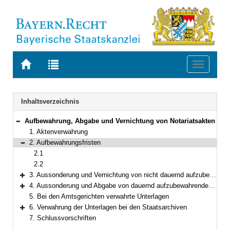
Zur
Zur
Toggle
Startseite
Trefferliste
navigati
von
der
BAYERN.RECHT
letzten
Navigation
Inhaltsverzeichnis
Suche
Aufbewahrung, Abgabe und Vernichtung von Notariatsakten
Bereich reduzieren
1. Aktenverwahrung
2. Aufbewahrungsfristen
Bereich reduzieren
2.1
2.2
3. Aussonderung und Vernichtung von nicht dauernd aufzubewahrenden Unterlagen
Bereich erweitern
4. Aussonderung und Abgabe von dauernd aufzubewahrenden Unterlagen an ein Staatsarchiv
Bereich erweitern
5. Bei den Amtsgerichten verwahrte Unterlagen
6. Verwahrung der Unterlagen bei den Staatsarchiven
Bereich erweitern
7. Schlussvorschriften