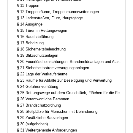
§ 11 Treppen
§ 12 Treppenräume, Treppenraumerweiterungen
§ 13 Ladenstraßen, Flure, Hauptgänge
§ 14 Ausgänge
§ 15 Türen in Rettungswegen
§ 16 Rauchabführung
§ 17 Beheizung
§ 18 Sicherheitsbeleuchtung
§ 19 Blitzschutzanlagen
§ 20 Feuerlöscheinrichtungen, Brandmeldeanlagen und Alarmierungseinrichtungen
§ 21 Sicherheitsstromversorgungsanlagen
§ 22 Lage der Verkaufsräume
§ 23 Räume für Abfälle zur Beseitigung und Verwertung
§ 24 Gefahrenverhütung
§ 25 Rettungswege auf dem Grundstück, Flächen für die Feuerwehr
§ 26 Verantwortliche Personen
§ 27 Brandschutzordnung
§ 28 Stellplätze für Menschen mit Behinderung
§ 29 Zusätzliche Bauvorlagen
§ 30 (aufgehoben)
§ 31 Weitergehende Anforderungen