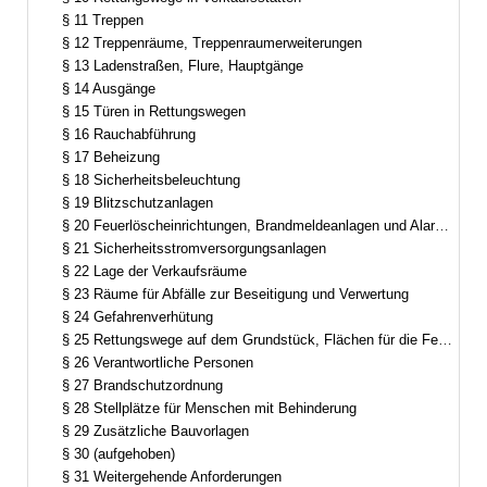
§ 11 Treppen
§ 12 Treppenräume, Treppenraumerweiterungen
§ 13 Ladenstraßen, Flure, Hauptgänge
§ 14 Ausgänge
§ 15 Türen in Rettungswegen
§ 16 Rauchabführung
§ 17 Beheizung
§ 18 Sicherheitsbeleuchtung
§ 19 Blitzschutzanlagen
§ 20 Feuerlöscheinrichtungen, Brandmeldeanlagen und Alarmierungseinrichtungen
§ 21 Sicherheitsstromversorgungsanlagen
§ 22 Lage der Verkaufsräume
§ 23 Räume für Abfälle zur Beseitigung und Verwertung
§ 24 Gefahrenverhütung
§ 25 Rettungswege auf dem Grundstück, Flächen für die Feuerwehr
§ 26 Verantwortliche Personen
§ 27 Brandschutzordnung
§ 28 Stellplätze für Menschen mit Behinderung
§ 29 Zusätzliche Bauvorlagen
§ 30 (aufgehoben)
§ 31 Weitergehende Anforderungen