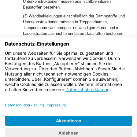
Unterkonstruktionen müssen aus nichtbrennbaren
Baustoffen bestehen.
(3) Wandbekleidungen einschließlich der Dämmstoffe und
Unterkonstruktionen müssen in Treppenräumen,
Treppenraumerweiterungen, notwendigen Fluren und in
Ladenstraßen aus nichtbrennbaren Baustoffen bestehen.
(4) Bodenbeläge müssen in Treppenräumen und
Treppenraumerweiterungen nichtbrennbar, in notwendigen
Fluren für Kunden und in Ladenstraßen mindestens
schwerentflammbar sein.
Bayern.de
BayernPortal
Datenschutz
Impressum
Barrierefreiheit
Hilfe
Kontakt