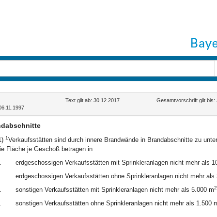
Text gilt ab: 30.12.2017
Gesamtvorschrift gilt bis
06.11.1997
dabschnitte
1
1)
Verkaufsstätten sind durch innere Brandwände in Brandabschnitte zu unter
ie Fläche je Geschoß betragen in
.
erdgeschossigen Verkaufsstätten mit Sprinkleranlagen nicht mehr als 
.
erdgeschossigen Verkaufsstätten ohne Sprinkleranlagen nicht mehr als
2
.
sonstigen Verkaufsstätten mit Sprinkleranlagen nicht mehr als 5.000 m
.
sonstigen Verkaufsstätten ohne Sprinkleranlagen nicht mehr als 1.500 