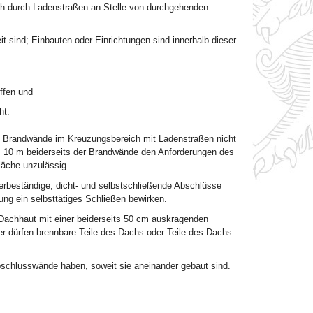
ch durch Ladenstraßen an Stelle von durchgehenden
t sind; Einbauten oder Einrichtungen sind innerhalb dieser
ffen und
ht.
en Brandwände im Kreuzungsbereich mit Ladenstraßen nicht
s 10 m beiderseits der Brandwände den Anforderungen des
läche unzulässig.
erbeständige, dicht- und selbstschließende Abschlüsse
ng ein selbsttätiges Schließen bewirken.
Dachhaut mit einer beiderseits 50 cm auskragenden
er dürfen brennbare Teile des Dachs oder Teile des Dachs
chlusswände haben, soweit sie aneinander gebaut sind.