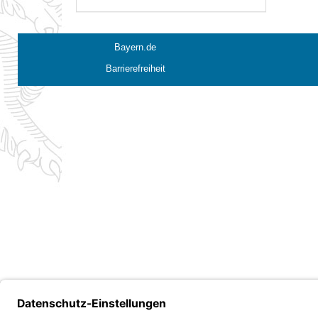
Bayern.de
Barrierefreiheit