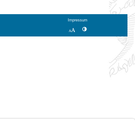
Impressum
Kontrastwechsel
Schriftgröße