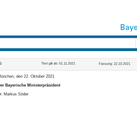
G
Text gilt ab: 01.11.2021
Fassung: 22.10.2021
ünchen, den 22. Oktober 2021
er Bayerische Ministerpräsident
r. Markus Söder