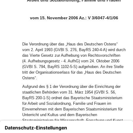
Arbeit und Sozialordnung, Familie und Frauen
vom 15. November 2006 Az.: V 3/6047-4/1/06
Die Verordnung über das „Haus des Deutschen Ostens“
vom 2. April 1993 (GVBl S. 276, BayRS 240-4-A) wird durch
das Vierte Gesetz zur Aufhebung von Rechtsvorschriften
(4. Aufhebungsgesetz - 4. AufhG) vom 24. Oktober 2006
(GVBl S. 794, BayRS 1102-5-S) aufgehoben. An ihre Stelle
tritt der Organisationserlass für das „Haus des Deutschen
Ostens“.
Aufgrund des § 1 der Verordnung über die Einrichtung der
staatlichen Behörden vom 31. März 1954 (GVBl S. 56,
BayRS 200-1-S) ordnet das Bayerische Staatsministerium
für Arbeit und Sozialordnung, Familie und Frauen im
Einvernehmen mit dem Bayerischen Staatsministerium für
Unterricht und Kultus und dem Bayerischen
Staatsministerium für Wissenschaft, Forschung und Kunst
folgenden Organisationserlass an: