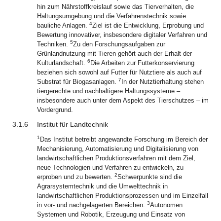
hin zum Nährstoffkreislauf sowie das Tierverhalten, die
Haltungsumgebung und die Verfahrenstechnik sowie
4
bauliche Anlagen.
Ziel ist die Entwicklung, Erprobung und
Bewertung innovativer, insbesondere digitaler Verfahren und
5
Techniken.
Zu den Forschungsaufgaben zur
Grünlandnutzung mit Tieren gehört auch der Erhalt der
6
Kulturlandschaft.
Die Arbeiten zur Futterkonservierung
beziehen sich sowohl auf Futter für Nutztiere als auch auf
7
Substrat für Biogasanlagen.
In der Nutztierhaltung stehen
tiergerechte und nachhaltigere Haltungssysteme –
insbesondere auch unter dem Aspekt des Tierschutzes – im
Vordergrund.
3.1.6
Institut für Landtechnik
1
Das Institut betreibt angewandte Forschung im Bereich der
Mechanisierung, Automatisierung und Digitalisierung von
landwirtschaftlichen Produktionsverfahren mit dem Ziel,
neue Technologien und Verfahren zu entwickeln, zu
2
erproben und zu bewerten.
Schwerpunkte sind die
Agrarsystemtechnik und die Umwelttechnik in
landwirtschaftlichen Produktionsprozessen und im Einzelfall
3
in vor- und nachgelagerten Bereichen.
Autonomen
Systemen und Robotik, Erzeugung und Einsatz von