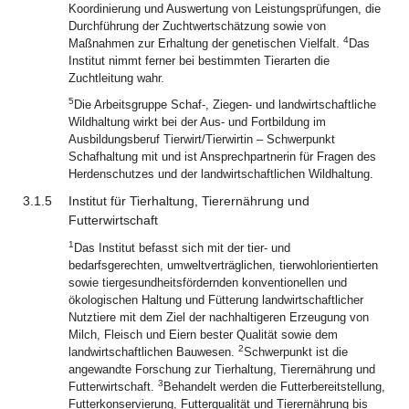
Koordinierung und Auswertung von Leistungsprüfungen, die
Durchführung der Zuchtwertschätzung sowie von
4
Maßnahmen zur Erhaltung der genetischen Vielfalt.
Das
Institut nimmt ferner bei bestimmten Tierarten die
Zuchtleitung wahr.
5
Die Arbeitsgruppe Schaf-, Ziegen- und landwirtschaftliche
Wildhaltung wirkt bei der Aus- und Fortbildung im
Ausbildungsberuf Tierwirt/Tierwirtin – Schwerpunkt
Schafhaltung mit und ist Ansprechpartnerin für Fragen des
Herdenschutzes und der landwirtschaftlichen Wildhaltung.
3.1.5
Institut für Tierhaltung, Tierernährung und
Futterwirtschaft
1
Das Institut befasst sich mit der tier- und
bedarfsgerechten, umweltverträglichen, tierwohlorientierten
sowie tiergesundheitsfördernden konventionellen und
ökologischen Haltung und Fütterung landwirtschaftlicher
Nutztiere mit dem Ziel der nachhaltigeren Erzeugung von
Milch, Fleisch und Eiern bester Qualität sowie dem
2
landwirtschaftlichen Bauwesen.
Schwerpunkt ist die
angewandte Forschung zur Tierhaltung, Tierernährung und
3
Futterwirtschaft.
Behandelt werden die Futterbereitstellung,
Futterkonservierung, Futterqualität und Tierernährung bis