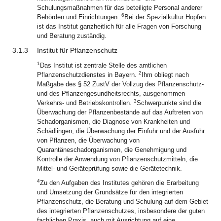
Schulungsmaßnahmen für das beteiligte Personal anderer
6
Behörden und Einrichtungen.
Bei der Spezialkultur Hopfen
ist das Institut ganzheitlich für alle Fragen von Forschung
und Beratung zuständig.
3.1.3
Institut für Pflanzenschutz
1
Das Institut ist zentrale Stelle des amtlichen
2
Pflanzenschutzdienstes in Bayern.
Ihm obliegt nach
Maßgabe des § 52 ZustV der Vollzug des Pflanzenschutz-
und des Pflanzengesundheitsrechts, ausgenommen
3
Verkehrs- und Betriebskontrollen.
Schwerpunkte sind die
Überwachung der Pflanzenbestände auf das Auftreten von
Schadorganismen, die Diagnose von Krankheiten und
Schädlingen, die Überwachung der Einfuhr und der Ausfuhr
von Pflanzen, die Überwachung von
Quarantäneschadorganismen, die Genehmigung und
Kontrolle der Anwendung von Pflanzenschutzmitteln, die
Mittel- und Geräteprüfung sowie die Gerätetechnik.
4
Zu den Aufgaben des Institutes gehören die Erarbeitung
und Umsetzung der Grundsätze für den integrierten
Pflanzenschutz, die Beratung und Schulung auf dem Gebiet
des integrierten Pflanzenschutzes, insbesondere der guten
fachlichen Praxis, auch mit Ausrichtung auf eine