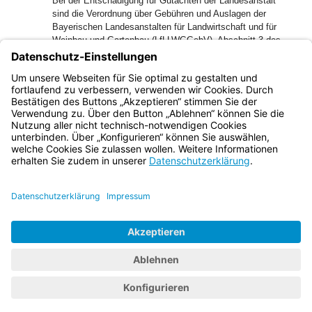
Bei der Entschädigung für Gutachten der Landesanstalt
sind die Verordnung über Gebühren und Auslagen der
Bayerischen Landesanstalten für Landwirtschaft und für
Weinbau und Gartenbau (LfLLWGGebV), Abschnitt 3 des
Justizvergütungs- und -entschädigungsgesetzes (JVEG)
und die Verordnung über die Entschädigung von Zeugen und
Sachverständigen in Verwaltungssachen (ZuSEVO) zu
beachten.
Bayern.de
BayernPortal
Datenschutz
Impressum
Barrierefreiheit
Hilfe
Kontakt
Kontrastwechsel
Schriftgröße