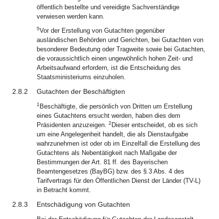
öffentlich bestellte und vereidigte Sachverständige
verwiesen werden kann.
5
Vor der Erstellung von Gutachten gegenüber
ausländischen Behörden und Gerichten, bei Gutachten von
besonderer Bedeutung oder Tragweite sowie bei Gutachten,
die voraussichtlich einen ungewöhnlich hohen Zeit- und
Arbeitsaufwand erfordern, ist die Entscheidung des
Staatsministeriums einzuholen.
2.8.2
Gutachten der Beschäftigten
1
Beschäftigte, die persönlich von Dritten um Erstellung
eines Gutachtens ersucht werden, haben dies dem
2
Präsidenten anzuzeigen.
Dieser entscheidet, ob es sich
um eine Angelegenheit handelt, die als Dienstaufgabe
wahrzunehmen ist oder ob im Einzelfall die Erstellung des
Gutachtens als Nebentätigkeit nach Maßgabe der
Bestimmungen der Art. 81 ff. des Bayerischen
Beamtengesetzes (BayBG) bzw. des § 3 Abs. 4 des
Tarifvertrags für den Öffentlichen Dienst der Länder (TV-L)
in Betracht kommt.
2.8.3
Entschädigung von Gutachten