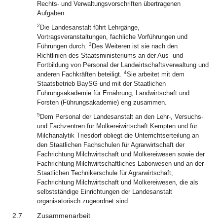
Rechts- und Verwaltungsvorschriften übertragenen
Aufgaben.
2
Die Landesanstalt führt Lehrgänge,
Vortragsveranstaltungen, fachliche Vorführungen und
3
Führungen durch.
Des Weiteren ist sie nach den
Richtlinien des Staatsministeriums an der Aus- und
Fortbildung von Personal der Landwirtschaftsverwaltung und
4
anderen Fachkräften beteiligt.
Sie arbeitet mit dem
Staatsbetrieb BaySG und mit der Staatlichen
Führungsakademie für Ernährung, Landwirtschaft und
Forsten (Führungsakademie) eng zusammen.
5
Dem Personal der Landesanstalt an den Lehr-, Versuchs-
und Fachzentren für Molkereiwirtschaft Kempten und für
Milchanalytik Triesdorf obliegt die Unterrichtserteilung an
den Staatlichen Fachschulen für Agrarwirtschaft der
Fachrichtung Milchwirtschaft und Molkereiwesen sowie der
Fachrichtung Milchwirtschaftliches Laborwesen und an der
Staatlichen Technikerschule für Agrarwirtschaft,
Fachrichtung Milchwirtschaft und Molkereiwesen, die als
selbstständige Einrichtungen der Landesanstalt
organisatorisch zugeordnet sind.
2.7
Zusammenarbeit