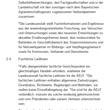
Selbsthilfeeinrichtungen, den Fachgesellschaften und in der
Landwirtschaft mit den sonstigen nach dem Bayerischen
Agrarwirtschaftsgesetz zugelassenen Verbundpartnern
zusammen.
5
Die Landesanstalt stellt Fachinformationen und Ergebnisse
aus der anwendungsorientierten Forschung, aus Versuchen
und Untersuchungen sowie den neuesten Entwicklungen zu
aktuellen Ernährungsthemen bereit, dies insbesondere für
Behörden im Geschäftsbereich des Staatsministeriums und
für Netzwerkpartner im Bildungs- und Verpflegungsbereich
sowie für Kommunen, Verbände und Dienstleister.
2.4
Fachliche Leitlinien
1
Falls übergeordnete fachliche Gesichtspunkte ein
gleichmäßiges Handeln erfordern, erarbeitet die
2
Landesanstalt fachliche Leitlinien für die ÄELF.
Die
fachlichen Leitlinien enthalten allgemeine Zielsetzungen,
Grundsätze, Richtwerte, Regelungen und Methoden; sie
3
stellen keine Einzelfallregelung dar.
Sie sind für die ÄELF
verbindlich, müssen als solche eindeutig gekennzeichnet
und vom Präsidenten oder seinem Vertreter unterzeichnet
sein.
4