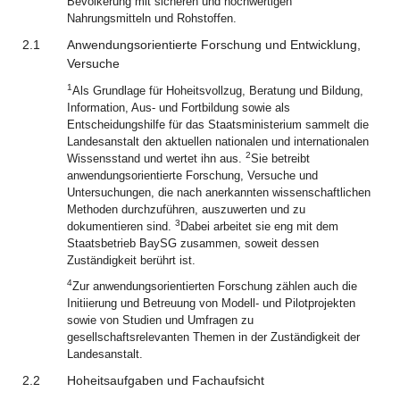
Bevölkerung mit sicheren und hochwertigen
Nahrungsmitteln und Rohstoffen.
2.1
Anwendungsorientierte Forschung und Entwicklung,
Versuche
1
Als Grundlage für Hoheitsvollzug, Beratung und Bildung,
Information, Aus- und Fortbildung sowie als
Entscheidungshilfe für das Staatsministerium sammelt die
Landesanstalt den aktuellen nationalen und internationalen
2
Wissensstand und wertet ihn aus.
Sie betreibt
anwendungsorientierte Forschung, Versuche und
Untersuchungen, die nach anerkannten wissenschaftlichen
Methoden durchzuführen, auszuwerten und zu
3
dokumentieren sind.
Dabei arbeitet sie eng mit dem
Staatsbetrieb BaySG zusammen, soweit dessen
Zuständigkeit berührt ist.
4
Zur anwendungsorientierten Forschung zählen auch die
Initiierung und Betreuung von Modell- und Pilotprojekten
sowie von Studien und Umfragen zu
gesellschaftsrelevanten Themen in der Zuständigkeit der
Landesanstalt.
2.2
Hoheitsaufgaben und Fachaufsicht