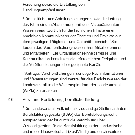
Forschung sowie die Erstellung von
Handlungsempfehlungen.
3
Die Instituts- und Abteilungsleitungen sowie die Leitung
des KErn sind in Abstimmung mit dem Vizepräsidenten
Wissen verantwortlich für die fachlichen Inhalte einer
proaktiven Kommunikation der Themen und Projekte aus
4
dem jeweiligen Tätigkeits- und Geschäftsbereich.
Sie
fördern das Veröffentlichungswesen ihrer Mitarbeiterinnen
5
und Mitarbeiter.
Die Organisationseinheit Presse und
Kommunikation koordiniert die erforderlichen Freigaben und
die Veröffentlichungen über geeignete Kanäle.
6
Vorträge, Veröffentlichungen, sonstige Fachinformationen
und Veranstaltungen sind zentral für das Berichtswesen der
Landesanstalt in der Wissensplattform der Landesanstalt
(WiPla) zu erfassen.
2.6
Aus- und Fortbildung, berufliche Bildung
1
Die Landesanstalt vollzieht als zuständige Stelle nach dem
Berufsbildungsgesetz (BBiG) das Berufsbildungsrecht
entsprechend der ihr durch die Verordnung über
Zuständigkeiten für die Berufsbildung in der Landwirtschaft
und in der Hauswirtschaft (ZustVBLH) und durch weitere