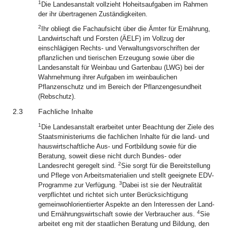
1
Die Landesanstalt vollzieht Hoheitsaufgaben im Rahmen
der ihr übertragenen Zuständigkeiten.
2
Ihr obliegt die Fachaufsicht über die Ämter für Ernährung,
Landwirtschaft und Forsten (ÄELF) im Vollzug der
einschlägigen Rechts- und Verwaltungsvorschriften der
pflanzlichen und tierischen Erzeugung sowie über die
Landesanstalt für Weinbau und Gartenbau (LWG) bei der
Wahrnehmung ihrer Aufgaben im weinbaulichen
Pflanzenschutz und im Bereich der Pflanzengesundheit
(Rebschutz).
2.3
Fachliche Inhalte
1
Die Landesanstalt erarbeitet unter Beachtung der Ziele des
Staatsministeriums die fachlichen Inhalte für die land- und
hauswirtschaftliche Aus- und Fortbildung sowie für die
Beratung, soweit diese nicht durch Bundes- oder
2
Landesrecht geregelt sind.
Sie sorgt für die Bereitstellung
und Pflege von Arbeitsmaterialien und stellt geeignete EDV-
3
Programme zur Verfügung.
Dabei ist sie der Neutralität
verpflichtet und richtet sich unter Berücksichtigung
gemeinwohlorientierter Aspekte an den Interessen der Land-
4
und Ernährungswirtschaft sowie der Verbraucher aus.
Sie
arbeitet eng mit der staatlichen Beratung und Bildung, den