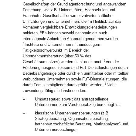
Gesellschaften der Grundlagenforschung und angewandten
Forschung, wie z.B. Universitäten, Hochschulen und
Fraunhofer-Gesellschaft sowie privatwirtschaftliche
Einrichtungen und Unternehmen, die im Hinblick auf das
Vorhaben vergleichbare Entwicklungsdienstleistungen
5
anbieten.
Es können sowohl nationale als auch
internationale Anbieter in Anspruch genommen werden.
6
Institute und Unternehmen mit eindeutigem
Tätigkeitsschwerpunkt im Bereich der
Unternehmensberatung (über 50 % des
7
Geschäftsumsatzes) werden nicht anerkannt.
Von der
Förderung ausgeschlossen sind FuT-Dienstleistungen durch
Betriebsangehörige oder durch ein unmittelbar oder mittelbar
verbundenes Unternehmen sowie FuT-Dienstleistungen, die
8
durch Familienmitglieder durchgeführt werden.
Nicht
zuwendungsfähig sind insbesondere:
–
Umsatzsteuer, soweit das antragstellende
Unternehmen zum Vorsteuerabzug berechtigt ist,
–
klassische Unternehmensberatungen (z.B.
Strategieberatung, Organisationsberatung,
betriebswirtschaftliche Beratung, Marktanalysen) und
Unternehmercoachings,