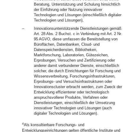
Beratung, Unterstützung und Schulung hinsichtlich
der Einführung oder Nutzung innovativer
Technologien und Lösungen (einschließlich digitaler
Technologien und Lösungen),
–
Innovationsunterstützende Dienstleistungen gemäß
Art. 28 Abs. 2 Buchst. c in Verbindung mit Art. 2 Nr.
95 AGVO, diese umfassen die Bereitstellung von
Büroflächen, Datenbanken, Cloud- und
Datenspeicherdiensten, Bibliotheken,
Marktforschung, Laboratorien, Gütezeichen,
Erprobungen, Versuchen und Zertifizierung oder
anderer damit verbundener Dienste, einschließlich
solcher, die durch Einrichtungen für Forschung und
Wissensverbreitung, Forschungsinfrastrukturen,
Erprobungs- und Versuchsinfrastrukturen oder
Innovationscluster erbracht werden, zum Zweck der
Entwicklung effizienterer oder technologisch
anspruchsvollerer Produkte, Verfahren oder
Dienstleistungen, einschließlich der Umsetzung
innovativer Technologien und Lösungen (auch
digitaler Technologien und Lösungen).
4
Als konsultierbare Forschungs- und
Entwicklungseinrichtungen gelten öffentliche Institute und