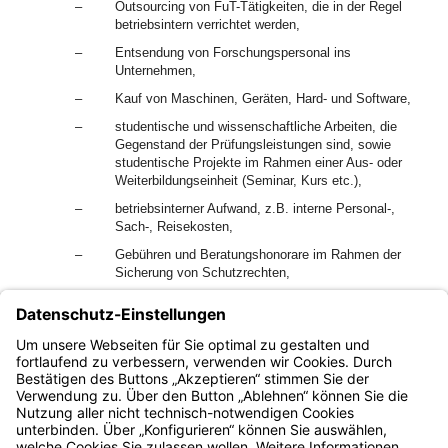
–
Outsourcing von FuT-Tätigkeiten, die in der Regel
betriebsintern verrichtet werden,
–
Entsendung von Forschungspersonal ins
Unternehmen,
–
Kauf von Maschinen, Geräten, Hard- und Software,
–
studentische und wissenschaftliche Arbeiten, die
Gegenstand der Prüfungsleistungen sind, sowie
studentische Projekte im Rahmen einer Aus- oder
Weiterbildungseinheit (Seminar, Kurs etc.),
–
betriebsinterner Aufwand, z.B. interne Personal-,
Sach-, Reisekosten,
–
Gebühren und Beratungshonorare im Rahmen der
Sicherung von Schutzrechten,
–
Aufwendungen für laufenden Vertrieb und Werbung,
–
nicht technologiebezogene Dienstleistungsangebote,
–
Einführung von Qualitätsmanagementsystemen.
Bayern.de