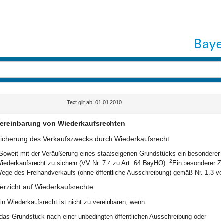
Text gilt ab: 01.01.2010
ereinbarung von Wiederkaufsrechten
icherung des Verkaufszwecks durch Wiederkaufsrecht
Soweit mit der Veräußerung eines staatseigenen Grundstücks ein besonderer Zw
2
iederkaufsrecht zu sichern (VV Nr. 7.4 zu Art. 64 BayHO).
Ein besonderer Z
ege des Freihandverkaufs (ohne öffentliche Ausschreibung) gemäß Nr. 1.3 ve
erzicht auf Wiederkaufsrechte
in Wiederkaufsrecht ist nicht zu vereinbaren, wenn
das Grundstück nach einer unbedingten öffentlichen Ausschreibung oder