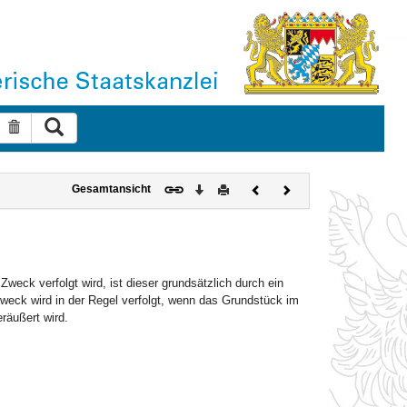
Suche ausführen
Suche zurücksetzen
Download
Drucken
Vorheriges
Nächstes
Gesamtansicht
Dokument
Dokument
eck verfolgt wird, ist dieser grundsätzlich durch ein
weck wird in der Regel verfolgt, wenn das Grundstück im
räußert wird.