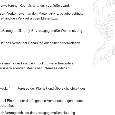
erweiterung, Restfläche u. dgl.) veräußert wird;
zum Verkehrswert an den Mieter bzw. Erbbauberechtigten
reihändigen Verkauf an den Mieter bzw.
ußerung erfüllt ist (z.B. vertragsgemäße Weiternutzung
n ist das Verbot der Bebauung oder einer anderweitigen
nisteriums der Finanzen möglich, wenn besondere
m überwiegenden staatlichen Interesse oder an
2
Zweck.
Im Interesse der Klarheit und Übersichtlichkeit des
 bei Eintritt einer der folgenden Voraussetzungen ausüben.
treten hat.
en ab Vertragsschluss der vertragsgemäßen Nutzung