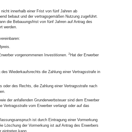
cht innerhalb einer Frist von fünf Jahren ab
hend bebaut und der vertragsgemäßen Nutzung zugeführt.
ann die Bebauungsfrist von fünf Jahren auf Antrag des
rt werden.
vereinbaren:
preis.
2
 Erwerber vorgenommenen Investitionen.
Hat der Erwerber
 des Wiederkaufsrechts die Zahlung einer Vertragsstrafe in
s oder des Rechts, die Zahlung einer Vertragsstrafe nach
en.
owie der anfallenden Grunderwerbsteuer sind dem Erwerber
ne Vertragsstrafe vom Erwerber verlangt oder auf das
flassungsanspruch ist durch Eintragung einer Vormerkung
ie Löschung der Vormerkung ist auf Antrag des Erwerbers
r eintreten kann.