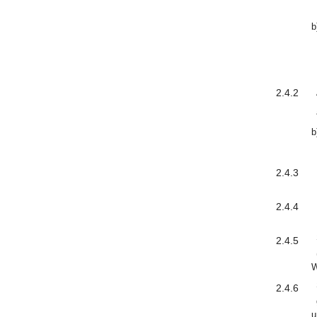
b
2.4.2
b
2.4.3
2.4.4
2.4.5
W
2.4.6
u