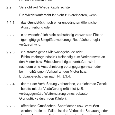
2.2
Verzicht auf Wiederkaufsrechte
Ein Wiederkaufsrecht ist nicht zu vereinbaren, wenn
2.2.1
das Grundstück nach einer unbedingten öffentlichen
Ausschreibung oder
2.2.2
eine wirtschaftlich nicht selbständig verwertbare Fläche
(geringfügige Umgriffserweiterung, Restfläche u. dgl.)
veräußert wird;
2.2.3
ein staatseigenes Mietwohngebäude oder
Erbbaurechtsgrundstück freihändig zum Verkehrswert an
den Mieter bzw. Erbbauberechtigten veräußert wird,
nachdem eine Ausschreibung vorangegangen war, oder
beim freihändigen Verkauf an den Mieter bzw.
Erbbauberechtigten nach Nr. 1.3.4;
2.2.4
der mit der Veräußerung verbundene, zu sichernde Zweck
bereits mit der Veräußerung erfüllt ist (z.B.
vertragsgemäße Weiternutzung eines bebauten
Grundstücks durch den Käufer);
2.2.5
öffentliche Grünflächen, Sportflächen usw. veräußert
werden. In diesen Fällen ist das Verbot der Bebauung oder