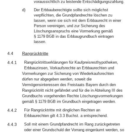
voraussichtlich zu leistende Entschädigungszahlung.
d)
Der Erbbauberechtigte sollte sich möglichst
verpflichten, die Grundpfandrechte löschen zu
lassen, wenn sie sich mit dem Erbbaurecht in einer
Person vereinigen, und zur Sicherung des
Löschungsanspruchs eine Vormerkung gemäß
§ 1179 BGB in das Erbbaugrundbuch eintragen
lassen.
4.4
Rangrücktritte
4.4.1
Rangrücktrittserklärungen für Kaufpreisresthypotheken,
Erbbauzinsen, Vorkaufsrechte an Erbbaurechten und
Vormerkungen zur Sicherung von Wiederkaufsrechten
dürfen nur abgegeben werden, soweit die
Vermögensinteressen des Freistaats Bayern durch den
Rangrücktritt nicht gefährdet und für die in Abteilung III des
Grundbuchs vorgehenden Rechte Löschungsvormerkungen
gemäß § 1179 BGB im Grundbuch eingetragen werden.
4.4.2
Für Rangrücktritte mit dinglichen Rechten an
Erbbaurechten gilt 4.3.3 Buchst. a entsprechend.
4.4.3
Soll mit einem Grundpfandrecht im Rang zurückgetreten
oder einer Grundschuld der Vorrang eingeräumt werden, so