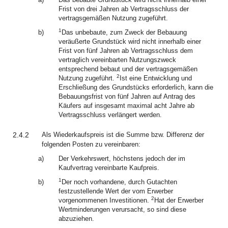
Frist von drei Jahren ab Vertragsschluss der
vertragsgemäßen Nutzung zugeführt.
1
b)
Das unbebaute, zum Zweck der Bebauung
veräußerte Grundstück wird nicht innerhalb einer
Frist von fünf Jahren ab Vertragsschluss dem
vertraglich vereinbarten Nutzungszweck
entsprechend bebaut und der vertragsgemäßen
2
Nutzung zugeführt.
Ist eine Entwicklung und
Erschließung des Grundstücks erforderlich, kann die
Bebauungsfrist von fünf Jahren auf Antrag des
Käufers auf insgesamt maximal acht Jahre ab
Vertragsschluss verlängert werden.
2.4.2
Als Wiederkaufspreis ist die Summe bzw. Differenz der
folgenden Posten zu vereinbaren:
a)
Der Verkehrswert, höchstens jedoch der im
Kaufvertrag vereinbarte Kaufpreis.
1
b)
Der noch vorhandene, durch Gutachten
festzustellende Wert der vom Erwerber
2
vorgenommenen Investitionen.
Hat der Erwerber
Wertminderungen verursacht, so sind diese
abzuziehen.