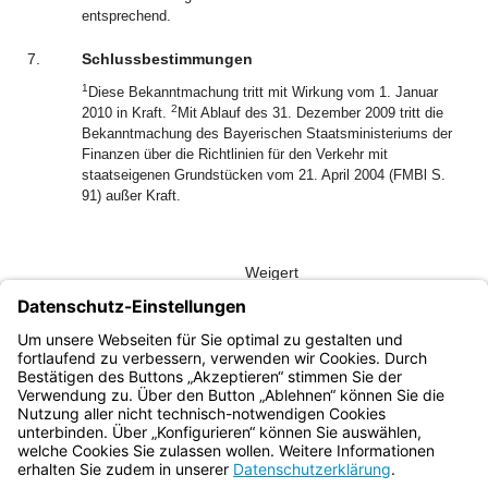
entsprechend.
7.
Schlussbestimmungen
1
Diese Bekanntmachung tritt mit Wirkung vom 1. Januar
2
2010 in Kraft.
Mit Ablauf des 31. Dezember 2009 tritt die
Bekanntmachung des Bayerischen Staatsministeriums der
Finanzen über die Richtlinien für den Verkehr mit
staatseigenen Grundstücken vom 21. April 2004 (FMBl S.
91) außer Kraft.
Weigert
Ministerialdirektor
Anlage
Anlage: Kaufpreiszuschlag für die Wertermittlung
Bayern.de
BayernPortal