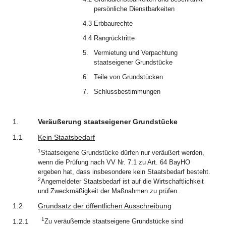
persönliche Dienstbarkeiten
4.3
Erbbaurechte
4.4
Rangrücktritte
5.
Vermietung und Verpachtung
staatseigener Grundstücke
6.
Teile von Grundstücken
7.
Schlussbestimmungen
1.
Veräußerung staatseigener Grundstücke
1.1
Kein Staatsbedarf
1
Staatseigene Grundstücke dürfen nur veräußert werden,
wenn die Prüfung nach VV Nr. 7.1 zu Art. 64 BayHO
ergeben hat, dass insbesondere kein Staatsbedarf besteht.
2
Angemeldeter Staatsbedarf ist auf die Wirtschaftlichkeit
und Zweckmäßigkeit der Maßnahmen zu prüfen.
1.2
Grundsatz der öffentlichen Ausschreibung
1
1.2.1
Zu veräußernde staatseigene Grundstücke sind