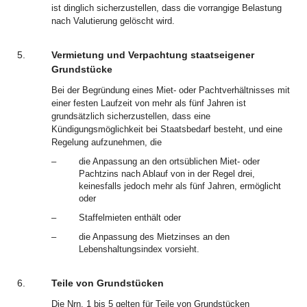
ist dinglich sicherzustellen, dass die vorrangige Belastung
nach Valutierung gelöscht wird.
5.
Vermietung und Verpachtung staatseigener
Grundstücke
Bei der Begründung eines Miet- oder Pachtverhältnisses mit
einer festen Laufzeit von mehr als fünf Jahren ist
grundsätzlich sicherzustellen, dass eine
Kündigungsmöglichkeit bei Staatsbedarf besteht, und eine
Regelung aufzunehmen, die
–
die Anpassung an den ortsüblichen Miet- oder
Pachtzins nach Ablauf von in der Regel drei,
keinesfalls jedoch mehr als fünf Jahren, ermöglicht
oder
–
Staffelmieten enthält oder
–
die Anpassung des Mietzinses an den
Lebenshaltungsindex vorsieht.
6.
Teile von Grundstücken
Die Nrn. 1 bis 5 gelten für Teile von Grundstücken