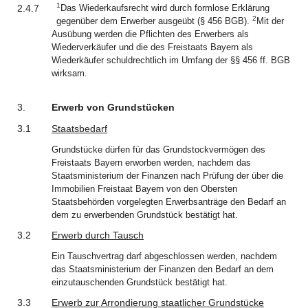
1
2.4.7
Das Wiederkaufsrecht wird durch formlose Erklärung
2
gegenüber dem Erwerber ausgeübt (§ 456 BGB).
Mit der
Ausübung werden die Pflichten des Erwerbers als
Wiederverkäufer und die des Freistaats Bayern als
Wiederkäufer schuldrechtlich im Umfang der §§ 456 ff. BGB
wirksam.
3.
Erwerb von Grundstücken
3.1
Staatsbedarf
Grundstücke dürfen für das Grundstockvermögen des
Freistaats Bayern erworben werden, nachdem das
Staatsministerium der Finanzen nach Prüfung der über die
Immobilien Freistaat Bayern von den Obersten
Staatsbehörden vorgelegten Erwerbsanträge den Bedarf an
dem zu erwerbenden Grundstück bestätigt hat.
3.2
Erwerb durch Tausch
Ein Tauschvertrag darf abgeschlossen werden, nachdem
das Staatsministerium der Finanzen den Bedarf an dem
einzutauschenden Grundstück bestätigt hat.
3.3
Erwerb zur Arrondierung staatlicher Grundstücke