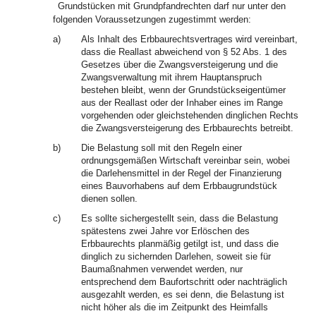
Grundstücken mit Grundpfandrechten darf nur unter den
folgenden Voraussetzungen zugestimmt werden:
a)
Als Inhalt des Erbbaurechtsvertrages wird vereinbart,
dass die Reallast abweichend von § 52 Abs. 1 des
Gesetzes über die Zwangsversteigerung und die
Zwangsverwaltung mit ihrem Hauptanspruch
bestehen bleibt, wenn der Grundstückseigentümer
aus der Reallast oder der Inhaber eines im Range
vorgehenden oder gleichstehenden dinglichen Rechts
die Zwangsversteigerung des Erbbaurechts betreibt.
b)
Die Belastung soll mit den Regeln einer
ordnungsgemäßen Wirtschaft vereinbar sein, wobei
die Darlehensmittel in der Regel der Finanzierung
eines Bauvorhabens auf dem Erbbaugrundstück
dienen sollen.
c)
Es sollte sichergestellt sein, dass die Belastung
spätestens zwei Jahre vor Erlöschen des
Erbbaurechts planmäßig getilgt ist, und dass die
dinglich zu sichernden Darlehen, soweit sie für
Baumaßnahmen verwendet werden, nur
entsprechend dem Baufortschritt oder nachträglich
ausgezahlt werden, es sei denn, die Belastung ist
nicht höher als die im Zeitpunkt des Heimfalls