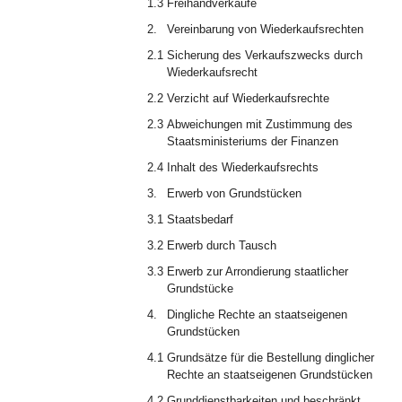
1.3
Freihandverkäufe
2.
Vereinbarung von Wiederkaufsrechten
2.1
Sicherung des Verkaufszwecks durch
Wiederkaufsrecht
2.2
Verzicht auf Wiederkaufsrechte
2.3
Abweichungen mit Zustimmung des
Staatsministeriums der Finanzen
2.4
Inhalt des Wiederkaufsrechts
3.
Erwerb von Grundstücken
3.1
Staatsbedarf
3.2
Erwerb durch Tausch
3.3
Erwerb zur Arrondierung staatlicher
Grundstücke
4.
Dingliche Rechte an staatseigenen
Grundstücken
4.1
Grundsätze für die Bestellung dinglicher
Rechte an staatseigenen Grundstücken
4.2
Grunddienstbarkeiten und beschränkt