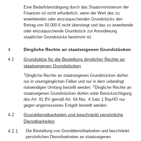
Eine Bedarfsbestätigung durch das Staatsministerium der
Finanzen ist nicht erforderlich, wenn der Wert des zu
erwerbenden oder einzutauschenden Grundstücks den
Betrag von 50.000 € nicht übersteigt und das zu erwerbende
oder einzutauschende Grundstück zur Arrondierung
staatlicher Grundstücke bestimmt ist.
4.
Dingliche Rechte an staatseigenen Grundstücken
4.1
Grundsätze für die Bestellung dinglicher Rechte an
staatseigenen Grundstücken
1
Dingliche Rechte an staatseigenen Grundstücken dürfen
nur in unumgänglichen Fällen und nur in dem unbedingt
2
notwendigen Umfang bestellt werden.
Dingliche Rechte an
staatseigenen Grundstücken dürfen unter Berücksichtigung
des Art. 81 BV gemäß Art. 64 Abs. 4 Satz 1 BayHO nur
gegen angemessenes Entgelt bestellt werden.
4.2
Grunddienstbarkeiten und beschränkt persönliche
Dienstbarkeiten
4.2.1
Die Bestellung von Grunddienstbarkeiten und beschränkt
persönlichen Dienstbarkeiten an staatseigenen