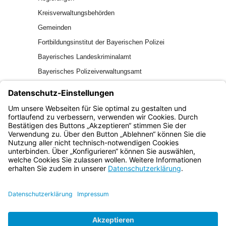
Kreisverwaltungsbehörden
Gemeinden
Fortbildungsinstitut der Bayerischen Polizei
Bayerisches Landeskriminalamt
Bayerisches Polizeiverwaltungsamt
Hochschule für den öffentlichen Dienst in Bayern
–
Fachbereich Polizei
–
Fachbereich Allgemeine Innere Verwaltung
Bayern.de
BayernPortal
Datenschutz
Impressum
Barrierefreiheit
Hilfe