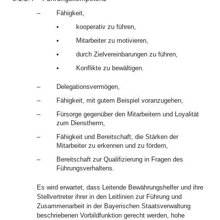
–
Fähigkeit,
•
kooperativ zu führen,
•
Mitarbeiter zu motivieren,
•
durch Zielvereinbarungen zu führen,
•
Konflikte zu bewältigen.
–
Delegationsvermögen,
–
Fähigkeit, mit gutem Beispiel voranzugehen,
–
Fürsorge gegenüber den Mitarbeitern und Loyalität
zum Dienstherrn,
–
Fähigkeit und Bereitschaft, die Stärken der
Mitarbeiter zu erkennen und zu fördern,
–
Bereitschaft zur Qualifizierung in Fragen des
Führungsverhaltens.
Es wird erwartet, dass Leitende Bewährungshelfer und ihre
Stellvertreter ihrer in den Leitlinien zur Führung und
Zusammenarbeit in der Bayerischen Staatsverwaltung
beschriebenen Vorbildfunktion gerecht werden, hohe