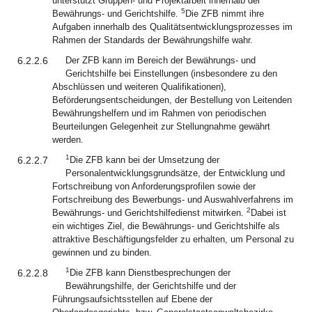
unterstützt Gruppen- und Projektarbeit innerhalb der
5
Bewährungs- und Gerichtshilfe.
Die ZFB nimmt ihre
Aufgaben innerhalb des Qualitätsentwicklungsprozesses im
Rahmen der Standards der Bewährungshilfe wahr.
6.2.2.6
Der ZFB kann im Bereich der Bewährungs- und
Gerichtshilfe bei Einstellungen (insbesondere zu den
Abschlüssen und weiteren Qualifikationen),
Beförderungsentscheidungen, der Bestellung von Leitenden
Bewährungshelfern und im Rahmen von periodischen
Beurteilungen Gelegenheit zur Stellungnahme gewährt
werden.
1
6.2.2.7
Die ZFB kann bei der Umsetzung der
Personalentwicklungsgrundsätze, der Entwicklung und
Fortschreibung von Anforderungsprofilen sowie der
Fortschreibung des Bewerbungs- und Auswahlverfahrens im
2
Bewährungs- und Gerichtshilfedienst mitwirken.
Dabei ist
ein wichtiges Ziel, die Bewährungs- und Gerichtshilfe als
attraktive Beschäftigungsfelder zu erhalten, um Personal zu
gewinnen und zu binden.
1
6.2.2.8
Die ZFB kann Dienstbesprechungen der
Bewährungshilfe, der Gerichtshilfe und der
Führungsaufsichtsstellen auf Ebene der