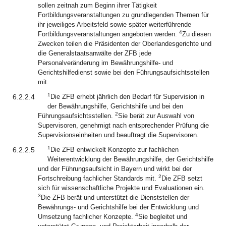
sollen zeitnah zum Beginn ihrer Tätigkeit
Fortbildungsveranstaltungen zu grundlegenden Themen für
ihr jeweiliges Arbeitsfeld sowie später weiterführende
4
Fortbildungsveranstaltungen angeboten werden.
Zu diesen
Zwecken teilen die Präsidenten der Oberlandesgerichte und
die Generalstaatsanwälte der ZFB jede
Personalveränderung im Bewährungshilfe- und
Gerichtshilfedienst sowie bei den Führungsaufsichtsstellen
mit.
1
6.2.2.4
Die ZFB erhebt jährlich den Bedarf für Supervision in
der Bewährungshilfe, Gerichtshilfe und bei den
2
Führungsaufsichtsstellen.
Sie berät zur Auswahl von
Supervisoren, genehmigt nach entsprechender Prüfung die
Supervisionseinheiten und beauftragt die Supervisoren.
1
6.2.2.5
Die ZFB entwickelt Konzepte zur fachlichen
Weiterentwicklung der Bewährungshilfe, der Gerichtshilfe
und der Führungsaufsicht in Bayern und wirkt bei der
2
Fortschreibung fachlicher Standards mit.
Die ZFB setzt
sich für wissenschaftliche Projekte und Evaluationen ein.
3
Die ZFB berät und unterstützt die Dienststellen der
Bewährungs- und Gerichtshilfe bei der Entwicklung und
4
Umsetzung fachlicher Konzepte.
Sie begleitet und