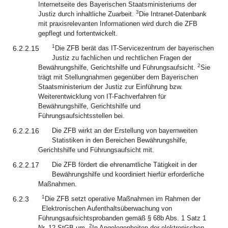
Internetseite des Bayerischen Staatsministeriums der
3
Justiz durch inhaltliche Zuarbeit.
Die Intranet-Datenbank
mit praxisrelevanten Informationen wird durch die ZFB
gepflegt und fortentwickelt.
1
6.2.2.15
Die ZFB berät das IT-Servicezentrum der bayerischen
Justiz zu fachlichen und rechtlichen Fragen der
2
Bewährungshilfe, Gerichtshilfe und Führungsaufsicht.
Sie
trägt mit Stellungnahmen gegenüber dem Bayerischen
Staatsministerium der Justiz zur Einführung bzw.
Weiterentwicklung von IT-Fachverfahren für
Bewährungshilfe, Gerichtshilfe und
Führungsaufsichtsstellen bei.
6.2.2.16
Die ZFB wirkt an der Erstellung von bayernweiten
Statistiken in den Bereichen Bewährungshilfe,
Gerichtshilfe und Führungsaufsicht mit.
6.2.2.17
Die ZFB fördert die ehrenamtliche Tätigkeit in der
Bewährungshilfe und koordiniert hierfür erforderliche
Maßnahmen.
1
6.2.3
Die ZFB setzt operative Maßnahmen im Rahmen der
Elektronischen Aufenthaltsüberwachung von
Führungsaufsichtsprobanden gemäß § 68b Abs. 1 Satz 1
2
Nr. 12 StGB um.
In Angelegenheiten der elektronischen