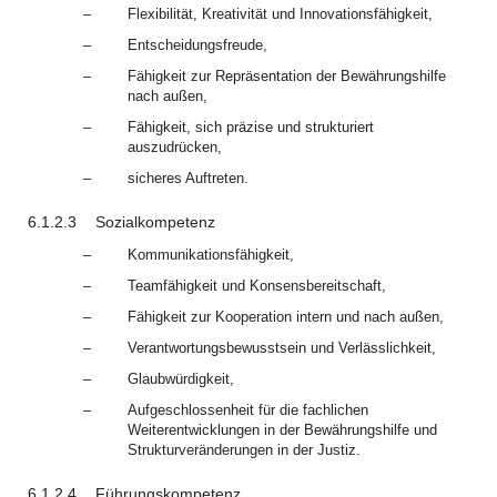
–
Flexibilität, Kreativität und Innovationsfähigkeit,
–
Entscheidungsfreude,
–
Fähigkeit zur Repräsentation der Bewährungshilfe
nach außen,
–
Fähigkeit, sich präzise und strukturiert
auszudrücken,
–
sicheres Auftreten.
6.1.2.3
Sozialkompetenz
–
Kommunikationsfähigkeit,
–
Teamfähigkeit und Konsensbereitschaft,
–
Fähigkeit zur Kooperation intern und nach außen,
–
Verantwortungsbewusstsein und Verlässlichkeit,
–
Glaubwürdigkeit,
–
Aufgeschlossenheit für die fachlichen
Weiterentwicklungen in der Bewährungshilfe und
Strukturveränderungen in der Justiz.
6.1.2.4
Führungskompetenz