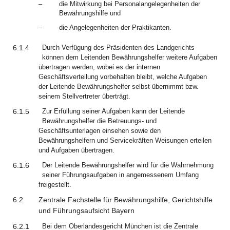
–
die Mitwirkung bei Personalangelegenheiten der
Bewährungshilfe und
–
die Angelegenheiten der Praktikanten.
6.1.4
Durch Verfügung des Präsidenten des Landgerichts
können dem Leitenden Bewährungshelfer weitere Aufgaben
übertragen werden, wobei es der internen
Geschäftsverteilung vorbehalten bleibt, welche Aufgaben
der Leitende Bewährungshelfer selbst übernimmt bzw.
seinem Stellvertreter überträgt.
6.1.5
Zur Erfüllung seiner Aufgaben kann der Leitende
Bewährungshelfer die Betreuungs- und
Geschäftsunterlagen einsehen sowie den
Bewährungshelfern und Servicekräften Weisungen erteilen
und Aufgaben übertragen.
6.1.6
Der Leitende Bewährungshelfer wird für die Wahrnehmung
seiner Führungsaufgaben in angemessenem Umfang
freigestellt.
6.2
Zentrale Fachstelle für Bewährungshilfe, Gerichtshilfe
und Führungsaufsicht Bayern
6.2.1
Bei dem Oberlandesgericht München ist die Zentrale