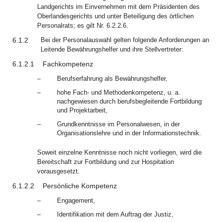
Landgerichts im Einvernehmen mit dem Präsidenten des
Oberlandesgerichts und unter Beteiligung des örtlichen
Personalrats; es gilt Nr. 6.2.2.6.
6.1.2
Bei der Personalauswahl gelten folgende Anforderungen an
Leitende Bewährungshelfer und ihre Stellvertreter:
6.1.2.1
Fachkompetenz
–
Berufserfahrung als Bewährungshelfer,
–
hohe Fach- und Methodenkompetenz, u. a.
nachgewiesen durch berufsbegleitende Fortbildung
und Projektarbeit,
–
Grundkenntnisse im Personalwesen, in der
Organisationslehre und in der Informationstechnik.
Soweit einzelne Kenntnisse noch nicht vorliegen, wird die
Bereitschaft zur Fortbildung und zur Hospitation
vorausgesetzt.
6.1.2.2
Persönliche Kompetenz
–
Engagement,
–
Identifikation mit dem Auftrag der Justiz,