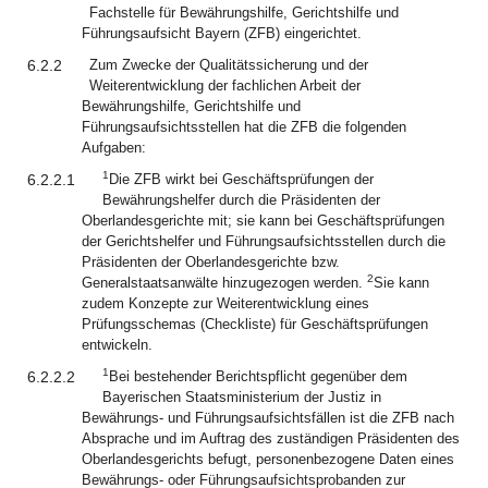
Fachstelle für Bewährungshilfe, Gerichtshilfe und
Führungsaufsicht Bayern (ZFB) eingerichtet.
6.2.2
Zum Zwecke der Qualitätssicherung und der
Weiterentwicklung der fachlichen Arbeit der
Bewährungshilfe, Gerichtshilfe und
Führungsaufsichtsstellen hat die ZFB die folgenden
Aufgaben:
1
6.2.2.1
Die ZFB wirkt bei Geschäftsprüfungen der
Bewährungshelfer durch die Präsidenten der
Oberlandesgerichte mit; sie kann bei Geschäftsprüfungen
der Gerichtshelfer und Führungsaufsichtsstellen durch die
Präsidenten der Oberlandesgerichte bzw.
2
Generalstaatsanwälte hinzugezogen werden.
Sie kann
zudem Konzepte zur Weiterentwicklung eines
Prüfungsschemas (Checkliste) für Geschäftsprüfungen
entwickeln.
1
6.2.2.2
Bei bestehender Berichtspflicht gegenüber dem
Bayerischen Staatsministerium der Justiz in
Bewährungs- und Führungsaufsichtsfällen ist die ZFB nach
Absprache und im Auftrag des zuständigen Präsidenten des
Oberlandesgerichts befugt, personenbezogene Daten eines
Bewährungs- oder Führungsaufsichtsprobanden zur