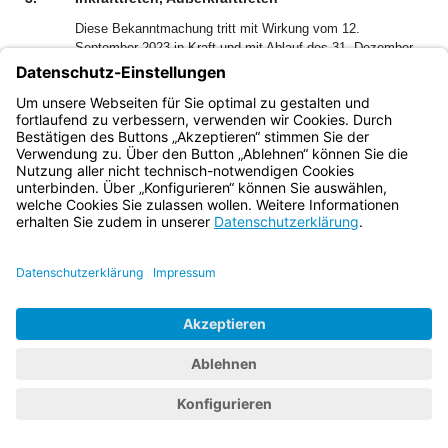
Diese Bekanntmachung tritt mit Wirkung vom 12.
September 2023 in Kraft und mit Ablauf des 31. Dezember
2026 außer Kraft.
Bayern.de
BayernPortal
Datenschutz
Impressum
Barrierefreiheit
Hilfe
Kontakt
Kontrastwechsel
Schriftgröße