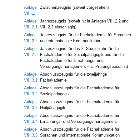
Anlage
Zwischenzeugnis (soweit vorgesehen)
VIII.1:
Anlage
Jahreszeugnis (soweit nicht Anlagen VIII.2.2 und
VIII.2.1:
VIII.2.3 einschlägig)
Anlage
Jahreszeugnis für die Fachakademie für Sprachen
VIII.2.2:
und internationale Kommunikation
Anlage
Jahreszeugnis für das 2. Studienjahr für die
VIII.2.3:
Fachakademie für Sozialpädagogik und für die
Fachakademie für Ernährungs- und
Versorgungsmanagement – 1. Prüfungsabschnitt
Anlage
Abschlusszeugnis für die zweijährige
VIII.3.1:
Fachakademie
Anlage
Abschlusszeugnis für die Fachakademie für
VIII.3.2:
Sozialpädagogik
Anlage
Abschlusszeugnis für die Fachakademie für
VIII.3.3:
Heilpädagogik
Anlage
Abschlusszeugnis für die Fachakademie für
VIII.3.4:
Ernährungs- und Versorgungsmanagement
Anlage
Abschlusszeugnis für die Fachakademie für
VIII.3.5:
Sprachen und internationale Kommunikation