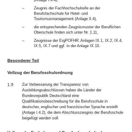
–
Zeugnis der Fachhochschulreife an der
Berufsfachschule für Hotel- und
Tourismusmanagement (Anlage II.4),
–
die entsprechenden Zeugnismuster der Beruflichen
Oberschule finden sich unter Nr. 1.11,
–
Zeugnisse der ErgPOFHR: Anlagen IX.1, IX.2, IX.4,
IX.5, IX.7 und ggf. in der Anlage IX.10.
Besonderer Teil
Vollzug der Berufsschulordnung
1.9
Zur Verbesserung der Transparenz von
Ausbildungsabschlüssen haben die Länder der
Bundesrepublik Deutschland eine
Qualifikationsbeschreibung für die Berufsschule in
deutscher, englischer und französischer Sprache erstellt
(Anlage I.4.2), die dem Abschlusszeugnis der Berufsschule
beigefügt werden soll.