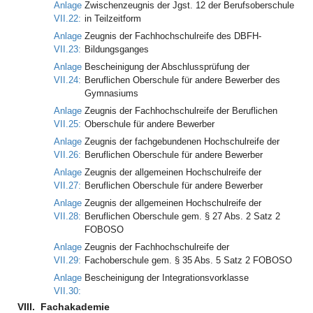
Anlage
Zwischenzeugnis der Jgst. 12 der Berufsoberschule
VII.22:
in Teilzeitform
Anlage
Zeugnis der Fachhochschulreife des DBFH-
VII.23:
Bildungsganges
Anlage
Bescheinigung der Abschlussprüfung der
VII.24:
Beruflichen Oberschule für andere Bewerber des
Gymnasiums
Anlage
Zeugnis der Fachhochschulreife der Beruflichen
VII.25:
Oberschule für andere Bewerber
Anlage
Zeugnis der fachgebundenen Hochschulreife der
VII.26:
Beruflichen Oberschule für andere Bewerber
Anlage
Zeugnis der allgemeinen Hochschulreife der
VII.27:
Beruflichen Oberschule für andere Bewerber
Anlage
Zeugnis der allgemeinen Hochschulreife der
VII.28:
Beruflichen Oberschule gem. § 27 Abs. 2 Satz 2
FOBOSO
Anlage
Zeugnis der Fachhochschulreife der
VII.29:
Fachoberschule gem. § 35 Abs. 5 Satz 2 FOBOSO
Anlage
Bescheinigung der Integrationsvorklasse
VII.30:
VIII.
Fachakademie