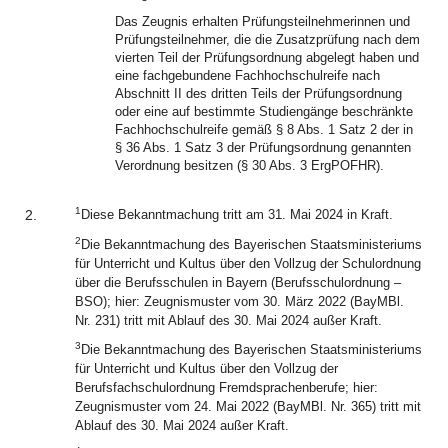
Das Zeugnis erhalten Prüfungsteilnehmerinnen und
Prüfungsteilnehmer, die die Zusatzprüfung nach dem
vierten Teil der Prüfungsordnung abgelegt haben und
eine fachgebundene Fachhochschulreife nach
Abschnitt II des dritten Teils der Prüfungsordnung
oder eine auf bestimmte Studiengänge beschränkte
Fachhochschulreife gemäß § 8 Abs. 1 Satz 2 der in
§ 36 Abs. 1 Satz 3 der Prüfungsordnung genannten
Verordnung besitzen (§ 30 Abs. 3 ErgPOFHR).
1
2.
Diese Bekanntmachung tritt am 31. Mai 2024 in Kraft.
2
Die Bekanntmachung des Bayerischen Staatsministeriums
für Unterricht und Kultus über den Vollzug der Schulordnung
über die Berufsschulen in Bayern (Berufsschulordnung –
BSO); hier: Zeugnismuster vom 30. März 2022 (BayMBl.
Nr. 231) tritt mit Ablauf des 30. Mai 2024 außer Kraft.
3
Die Bekanntmachung des Bayerischen Staatsministeriums
für Unterricht und Kultus über den Vollzug der
Berufsfachschulordnung Fremdsprachenberufe; hier:
Zeugnismuster vom 24. Mai 2022 (BayMBl. Nr. 365) tritt mit
Ablauf des 30. Mai 2024 außer Kraft.