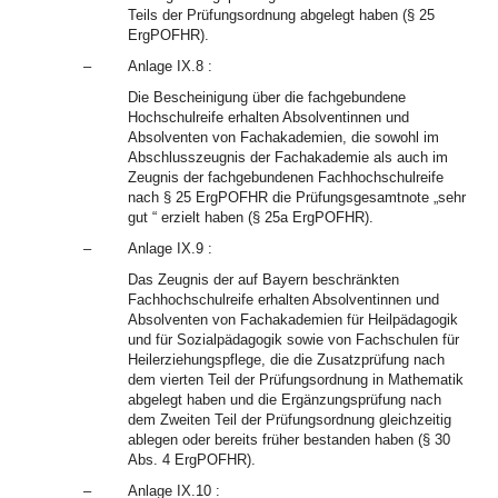
Teils der Prüfungsordnung abgelegt haben (§ 25
ErgPOFHR).
–
Anlage IX.8 :
Die Bescheinigung über die fachgebundene
Hochschulreife erhalten Absolventinnen und
Absolventen von Fachakademien, die sowohl im
Abschlusszeugnis der Fachakademie als auch im
Zeugnis der fachgebundenen Fachhochschulreife
nach § 25 ErgPOFHR die Prüfungsgesamtnote „sehr
gut “ erzielt haben (§ 25a ErgPOFHR).
–
Anlage IX.9 :
Das Zeugnis der auf Bayern beschränkten
Fachhochschulreife erhalten Absolventinnen und
Absolventen von Fachakademien für Heilpädagogik
und für Sozialpädagogik sowie von Fachschulen für
Heilerziehungspflege, die die Zusatzprüfung nach
dem vierten Teil der Prüfungsordnung in Mathematik
abgelegt haben und die Ergänzungsprüfung nach
dem Zweiten Teil der Prüfungsordnung gleichzeitig
ablegen oder bereits früher bestanden haben (§ 30
Abs. 4 ErgPOFHR).
–
Anlage IX.10 :