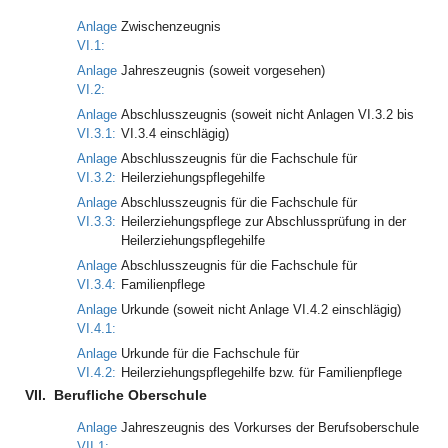
Anlage
Zwischenzeugnis
VI.1:
Anlage
Jahreszeugnis (soweit vorgesehen)
VI.2:
Anlage
Abschlusszeugnis (soweit nicht Anlagen VI.3.2 bis
VI.3.1:
VI.3.4 einschlägig)
Anlage
Abschlusszeugnis für die Fachschule für
VI.3.2:
Heilerziehungspflegehilfe
Anlage
Abschlusszeugnis für die Fachschule für
VI.3.3:
Heilerziehungspflege zur Abschlussprüfung in der
Heilerziehungspflegehilfe
Anlage
Abschlusszeugnis für die Fachschule für
VI.3.4:
Familienpflege
Anlage
Urkunde (soweit nicht Anlage VI.4.2 einschlägig)
VI.4.1:
Anlage
Urkunde für die Fachschule für
VI.4.2:
Heilerziehungspflegehilfe bzw. für Familienpflege
VII.
Berufliche Oberschule
Anlage
Jahreszeugnis des Vorkurses der Berufsoberschule
VII.1: