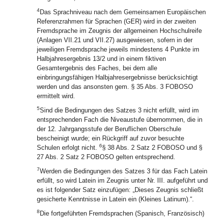
4
Das Sprachniveau nach dem Gemeinsamen Europäischen
Referenzrahmen für Sprachen (GER) wird in der zweiten
Fremdsprache im Zeugnis der allgemeinen Hochschulreife
(Anlagen VII.21 und VII.27) ausgewiesen, sofern in der
jeweiligen Fremdsprache jeweils mindestens 4 Punkte im
Halbjahresergebnis 13/2 und in einem fiktiven
Gesamtergebnis des Faches, bei dem alle
einbringungsfähigen Halbjahresergebnisse berücksichtigt
werden und das ansonsten gem. § 35 Abs. 3 FOBOSO
ermittelt wird.
5
Sind die Bedingungen des Satzes 3 nicht erfüllt, wird im
entsprechenden Fach die Niveaustufe übernommen, die in
der 12. Jahrgangsstufe der Beruflichen Oberschule
bescheinigt wurde; ein Rückgriff auf zuvor besuchte
6
Schulen erfolgt nicht.
§ 38 Abs. 2 Satz 2 FOBOSO und §
27 Abs. 2 Satz 2 FOBOSO gelten entsprechend.
7
Werden die Bedingungen des Satzes 3 für das Fach Latein
erfüllt, so wird Latein im Zeugnis unter Nr. III. aufgeführt und
es ist folgender Satz einzufügen: „Dieses Zeugnis schließt
gesicherte Kenntnisse in Latein ein (Kleines Latinum).“.
8
Die fortgeführten Fremdsprachen (Spanisch, Französisch)