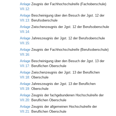
Anlage
Zeugnis der Fachhochschulreife (Fachoberschule)
VII.12:
Anlage
Bescheinigung über den Besuch der Jgst. 12 der
VII.13:
Berufsoberschule
Anlage
Zwischenzeugnis der Jgst. 12 der Berufsoberschule
VII.14:
Anlage
Jahreszeugnis der Jgst. 12 der Berufsoberschule
VII.15:
Anlage
Zeugnis der Fachhochschulreife (Berufsoberschule)
VII.16:
Anlage
Bescheinigung über den Besuch der Jgst. 13 der
VII.17:
Beruflichen Oberschule
Anlage
Zwischenzeugnis der Jgst. 13 der Beruflichen
VII.18:
Oberschule
Anlage
Jahreszeugnis der Jgst. 13 der Beruflichen
VII.19:
Oberschule
Anlage
Zeugnis der fachgebundenen Hochschulreife der
VII.20:
Beruflichen Oberschule
Anlage
Zeugnis der allgemeinen Hochschulreife der
VII.21:
Beruflichen Oberschule