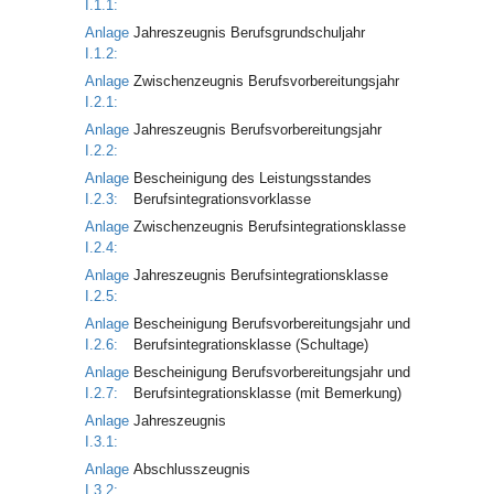
I.1.1:
Anlage
Jahreszeugnis Berufsgrundschuljahr
I.1.2:
Anlage
Zwischenzeugnis Berufsvorbereitungsjahr
I.2.1:
Anlage
Jahreszeugnis Berufsvorbereitungsjahr
I.2.2:
Anlage
Bescheinigung des Leistungsstandes
I.2.3:
Berufsintegrationsvorklasse
Anlage
Zwischenzeugnis Berufsintegrationsklasse
I.2.4:
Anlage
Jahreszeugnis Berufsintegrationsklasse
I.2.5:
Anlage
Bescheinigung Berufsvorbereitungsjahr und
I.2.6:
Berufsintegrationsklasse (Schultage)
Anlage
Bescheinigung Berufsvorbereitungsjahr und
I.2.7:
Berufsintegrationsklasse (mit Bemerkung)
Anlage
Jahreszeugnis
I.3.1:
Anlage
Abschlusszeugnis
I.3.2: