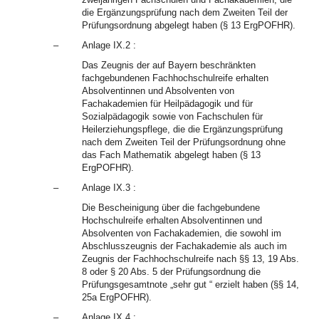
die Ergänzungsprüfung nach dem Zweiten Teil der
Prüfungsordnung abgelegt haben (§ 13 ErgPOFHR).
–
Anlage IX.2 :
Das Zeugnis der auf Bayern beschränkten
fachgebundenen Fachhochschulreife erhalten
Absolventinnen und Absolventen von
Fachakademien für Heilpädagogik und für
Sozialpädagogik sowie von Fachschulen für
Heilerziehungspflege, die die Ergänzungsprüfung
nach dem Zweiten Teil der Prüfungsordnung ohne
das Fach Mathematik abgelegt haben (§ 13
ErgPOFHR).
–
Anlage IX.3 :
Die Bescheinigung über die fachgebundene
Hochschulreife erhalten Absolventinnen und
Absolventen von Fachakademien, die sowohl im
Abschlusszeugnis der Fachakademie als auch im
Zeugnis der Fachhochschulreife nach §§ 13, 19 Abs.
8 oder § 20 Abs. 5 der Prüfungsordnung die
Prüfungsgesamtnote „sehr gut “ erzielt haben (§§ 14,
25a ErgPOFHR).
–
Anlage IX.4 :