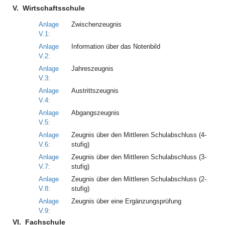
V.
Wirtschaftsschule
Anlage
Zwischenzeugnis
V.1:
Anlage
Information über das Notenbild
V.2:
Anlage
Jahreszeugnis
V.3:
Anlage
Austrittszeugnis
V.4:
Anlage
Abgangszeugnis
V.5:
Anlage
Zeugnis über den Mittleren Schulabschluss (4-
V.6:
stufig)
Anlage
Zeugnis über den Mittleren Schulabschluss (3-
V.7:
stufig)
Anlage
Zeugnis über den Mittleren Schulabschluss (2-
V.8:
stufig)
Anlage
Zeugnis über eine Ergänzungsprüfung
V.9:
VI.
Fachschule