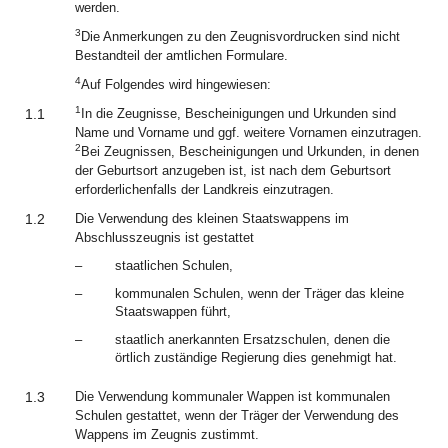
werden.
3
Die Anmerkungen zu den Zeugnisvordrucken sind nicht
Bestandteil der amtlichen Formulare.
4
Auf Folgendes wird hingewiesen:
1
1.1
In die Zeugnisse, Bescheinigungen und Urkunden sind
Name und Vorname und ggf. weitere Vornamen einzutragen.
2
Bei Zeugnissen, Bescheinigungen und Urkunden, in denen
der Geburtsort anzugeben ist, ist nach dem Geburtsort
erforderlichenfalls der Landkreis einzutragen.
1.2
Die Verwendung des kleinen Staatswappens im
Abschlusszeugnis ist gestattet
–
staatlichen Schulen,
–
kommunalen Schulen, wenn der Träger das kleine
Staatswappen führt,
–
staatlich anerkannten Ersatzschulen, denen die
örtlich zuständige Regierung dies genehmigt hat.
1.3
Die Verwendung kommunaler Wappen ist kommunalen
Schulen gestattet, wenn der Träger der Verwendung des
Wappens im Zeugnis zustimmt.