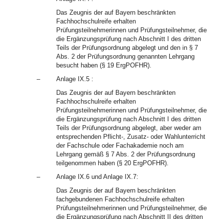
Das Zeugnis der auf Bayern beschränkten
Fachhochschulreife erhalten
Prüfungsteilnehmerinnen und Prüfungsteilnehmer, die
die Ergänzungsprüfung nach Abschnitt I des dritten
Teils der Prüfungsordnung abgelegt und den in § 7
Abs. 2 der Prüfungsordnung genannten Lehrgang
besucht haben (§ 19 ErgPOFHR).
–
Anlage IX.5 :
Das Zeugnis der auf Bayern beschränkten
Fachhochschulreife erhalten
Prüfungsteilnehmerinnen und Prüfungsteilnehmer, die
die Ergänzungsprüfung nach Abschnitt I des dritten
Teils der Prüfungsordnung abgelegt, aber weder am
entsprechenden Pflicht-, Zusatz- oder Wahlunterricht
der Fachschule oder Fachakademie noch am
Lehrgang gemäß § 7 Abs. 2 der Prüfungsordnung
teilgenommen haben (§ 20 ErgPOFHR).
–
Anlage IX.6 und Anlage IX.7:
Das Zeugnis der auf Bayern beschränkten
fachgebundenen Fachhochschulreife erhalten
Prüfungsteilnehmerinnen und Prüfungsteilnehmer, die
die Ergänzungsprüfung nach Abschnitt II des dritten