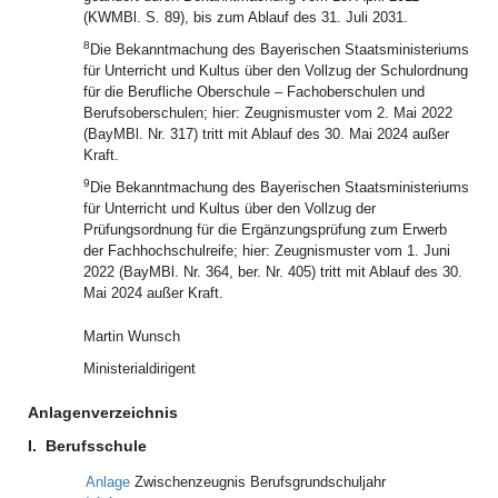
(KWMBl. S. 89), bis zum Ablauf des 31. Juli 2031.
8
Die Bekanntmachung des Bayerischen Staatsministeriums
für Unterricht und Kultus über den Vollzug der Schulordnung
für die Berufliche Oberschule – Fachoberschulen und
Berufsoberschulen; hier: Zeugnismuster vom 2. Mai 2022
(BayMBl. Nr. 317) tritt mit Ablauf des 30. Mai 2024 außer
Kraft.
9
Die Bekanntmachung des Bayerischen Staatsministeriums
für Unterricht und Kultus über den Vollzug der
Prüfungsordnung für die Ergänzungsprüfung zum Erwerb
der Fachhochschulreife; hier: Zeugnismuster vom 1. Juni
2022 (BayMBl. Nr. 364, ber. Nr. 405) tritt mit Ablauf des 30.
Mai 2024 außer Kraft.
Martin Wunsch
Ministerialdirigent
Anlagenverzeichnis
I.
Berufsschule
Anlage
Zwischenzeugnis Berufsgrundschuljahr