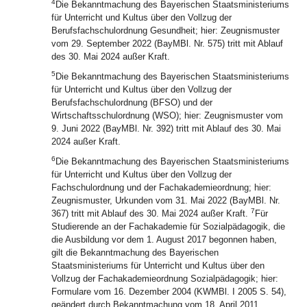
4
Die Bekanntmachung des Bayerischen Staatsministeriums
für Unterricht und Kultus über den Vollzug der
Berufsfachschulordnung Gesundheit; hier: Zeugnismuster
vom 29. September 2022 (BayMBl. Nr. 575) tritt mit Ablauf
des 30. Mai 2024 außer Kraft.
5
Die Bekanntmachung des Bayerischen Staatsministeriums
für Unterricht und Kultus über den Vollzug der
Berufsfachschulordnung (BFSO) und der
Wirtschaftsschulordnung (WSO); hier: Zeugnismuster vom
9. Juni 2022 (BayMBl. Nr. 392) tritt mit Ablauf des 30. Mai
2024 außer Kraft.
6
Die Bekanntmachung des Bayerischen Staatsministeriums
für Unterricht und Kultus über den Vollzug der
Fachschulordnung und der Fachakademieordnung; hier:
Zeugnismuster, Urkunden vom 31. Mai 2022 (BayMBl. Nr.
7
367) tritt mit Ablauf des 30. Mai 2024 außer Kraft.
Für
Studierende an der Fachakademie für Sozialpädagogik, die
die Ausbildung vor dem 1. August 2017 begonnen haben,
gilt die Bekanntmachung des Bayerischen
Staatsministeriums für Unterricht und Kultus über den
Vollzug der Fachakademieordnung Sozialpädagogik; hier:
Formulare vom 16. Dezember 2004 (KWMBl. I 2005 S. 54),
geändert durch Bekanntmachung vom 18. April 2011