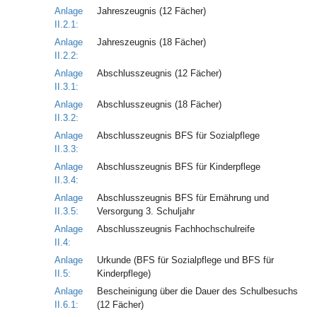
Anlage
Jahreszeugnis (12 Fächer)
II.2.1:
Anlage
Jahreszeugnis (18 Fächer)
II.2.2:
Anlage
Abschlusszeugnis (12 Fächer)
II.3.1:
Anlage
Abschlusszeugnis (18 Fächer)
II.3.2:
Anlage
Abschlusszeugnis BFS für Sozialpflege
II.3.3:
Anlage
Abschlusszeugnis BFS für Kinderpflege
II.3.4:
Anlage
Abschlusszeugnis BFS für Ernährung und
II.3.5:
Versorgung 3. Schuljahr
Anlage
Abschlusszeugnis Fachhochschulreife
II.4:
Anlage
Urkunde (BFS für Sozialpflege und BFS für
II.5:
Kinderpflege)
Anlage
Bescheinigung über die Dauer des Schulbesuchs
II.6.1:
(12 Fächer)