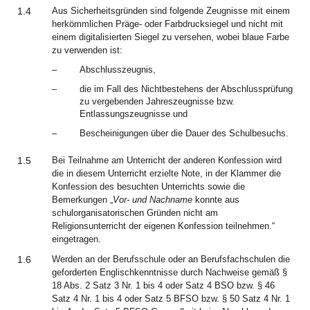
1.4
Aus Sicherheitsgründen sind folgende Zeugnisse mit einem
herkömmlichen Präge- oder Farbdrucksiegel und nicht mit
einem digitalisierten Siegel zu versehen, wobei blaue Farbe
zu verwenden ist:
–
Abschlusszeugnis,
–
die im Fall des Nichtbestehens der Abschlussprüfung
zu vergebenden Jahreszeugnisse bzw.
Entlassungszeugnisse und
–
Bescheinigungen über die Dauer des Schulbesuchs.
1.5
Bei Teilnahme am Unterricht der anderen Konfession wird
die in diesem Unterricht erzielte Note, in der Klammer die
Konfession des besuchten Unterrichts sowie die
Bemerkungen „
Vor- und Nachname
konnte aus
schulorganisatorischen Gründen nicht am
Religionsunterricht der eigenen Konfession teilnehmen.“
eingetragen.
1.6
Werden an der Berufsschule oder an Berufsfachschulen die
geforderten Englischkenntnisse durch Nachweise gemäß §
18 Abs. 2 Satz 3 Nr. 1 bis 4 oder Satz 4 BSO bzw. § 46
Satz 4 Nr. 1 bis 4 oder Satz 5 BFSO bzw. § 50 Satz 4 Nr. 1