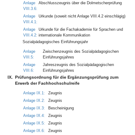
Anlage
Abschlusszeugnis über die Dolmetscherprüfung
VIII.3.6:
Anlage
Urkunde (soweit nicht Anlage VIII.4.2 einschlägig)
VIII.4.1:
Anlage
Urkunde für die Fachakademie für Sprachen und
VIII.4.2:
internationale Kommunikation
Sozialpädagogisches Einführungsjahr
Anlage
Zwischenzeugnis des Sozialpädagogischen
VIII.5:
Einführungsjahres
Anlage
Jahreszeugnis des Sozialpädagogischen
VIII.6:
Einführungsjahres
IX.
Prüfungsordnung für die Ergänzungsprüfung zum
Erwerb der Fachhochschulreife
Anlage IX.1:
Zeugnis
Anlage IX.2:
Zeugnis
Anlage IX.3:
Bescheinigung
Anlage IX.4:
Zeugnis
Anlage IX.5:
Zeugnis
Anlage IX.6:
Zeugnis