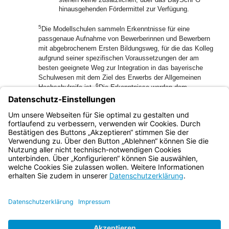
hinausgehenden Fördermittel zur Verfügung.
5
Die Modellschulen sammeln Erkenntnisse für eine
passgenaue Aufnahme von Bewerberinnen und Bewerbern
mit abgebrochenem Ersten Bildungsweg, für die das Kolleg
aufgrund seiner spezifischen Voraussetzungen der am
besten geeignete Weg zur Integration in das bayerische
Schulwesen mit dem Ziel des Erwerbs der Allgemeinen
6
Hochschulreife ist.
Die Erkenntnisse werden dem
Staatsministerium in mindestens jährlichen Berichten der
Modellschulen zugeleitet, insbesondere Dokumentationen
von Teilnehmerzahlen, Erfolgsquoten und ggf.
Nachsteuerungsbedarfe.
Bayern.de
BayernPortal
Datenschutz
Impressum
Barrierefreiheit