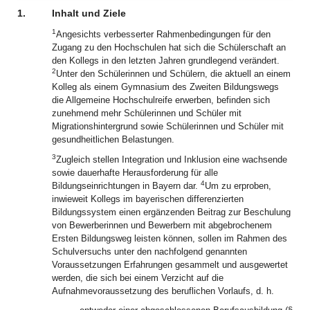
1.
Inhalt und Ziele
1
Angesichts verbesserter Rahmenbedingungen für den
Zugang zu den Hochschulen hat sich die Schülerschaft an
den Kollegs in den letzten Jahren grundlegend verändert.
2
Unter den Schülerinnen und Schülern, die aktuell an einem
Kolleg als einem Gymnasium des Zweiten Bildungswegs
die Allgemeine Hochschulreife erwerben, befinden sich
zunehmend mehr Schülerinnen und Schüler mit
Migrationshintergrund sowie Schülerinnen und Schüler mit
gesundheitlichen Belastungen.
3
Zugleich stellen Integration und Inklusion eine wachsende
sowie dauerhafte Herausforderung für alle
4
Bildungseinrichtungen in Bayern dar.
Um zu erproben,
inwieweit Kollegs im bayerischen differenzierten
Bildungssystem einen ergänzenden Beitrag zur Beschulung
von Bewerberinnen und Bewerbern mit abgebrochenem
Ersten Bildungsweg leisten können, sollen im Rahmen des
Schulversuchs unter den nachfolgend genannten
Voraussetzungen Erfahrungen gesammelt und ausgewertet
werden, die sich bei einem Verzicht auf die
Aufnahmevoraussetzung des beruflichen Vorlaufs, d. h.