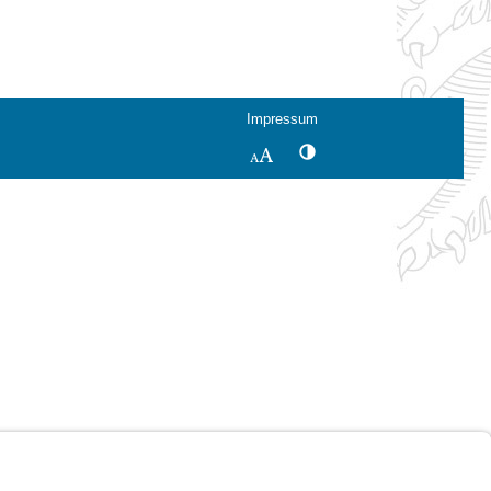
Impressum
Kontrastwechsel
Schriftgröße