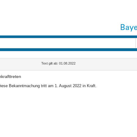
Text gilt ab: 01.08.2022
nkrafttreten
iese Bekanntmachung tritt am 1. August 2022 in Kraft.