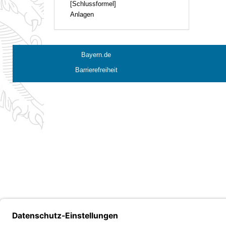
[Schlussformel]
Anlagen
Bayern.de
Barrierefreiheit