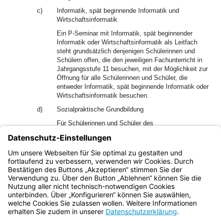
c)
Informatik, spät beginnende Informatik und
Wirtschaftsinformatik
Ein P-Seminar mit Informatik, spät beginnender
Informatik oder Wirtschaftsinformatik als Leitfach
steht grundsätzlich denjenigen Schülerinnen und
Schülern offen, die den jeweiligen Fachunterricht in
Jahrgangsstufe 11 besuchen, mit der Möglichkeit zur
Öffnung für alle Schülerinnen und Schüler, die
entweder Informatik, spät beginnende Informatik oder
Wirtschaftsinformatik besuchen.
d)
Sozialpraktische Grundbildung
Für Schülerinnen und Schüler des
Sozialwissenschaftlichen Gymnasiums kann ein
P‑Seminar mit Leitfach Sozialpraktische
Grundbildung angeboten werden, mit der Möglichkeit
zur Öffnung für alle Schülerinnen und Schüler.
Bayern.de
BayernPortal