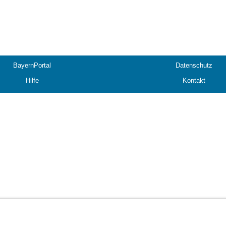
BayernPortal
Datenschutz
Hilfe
Kontakt