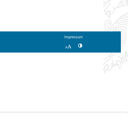
Impressum
Kontrastwechsel
Schriftgröße