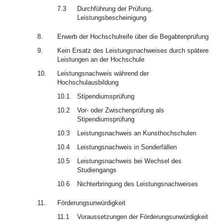
7.3
Durchführung der Prüfung,
Leistungsbescheinigung
8.
Erwerb der Hochschulreife über die Begabtenprüfung
9.
Kein Ersatz des Leistungsnachweises durch spätere
Leistungen an der Hochschule
10.
Leistungsnachweis während der
Hochschulausbildung
10.1
Stipendiumsprüfung
10.2
Vor- oder Zwischenprüfung als
Stipendiumsprüfung
10.3
Leistungsnachweis an Kunsthochschulen
10.4
Leistungsnachweis in Sonderfällen
10.5
Leistungsnachweis bei Wechsel des
Studiengangs
10.6
Nichterbringung des Leistungsnachweises
11.
Förderungsunwürdigkeit
11.1
Voraussetzungen der Förderungsunwürdigkeit