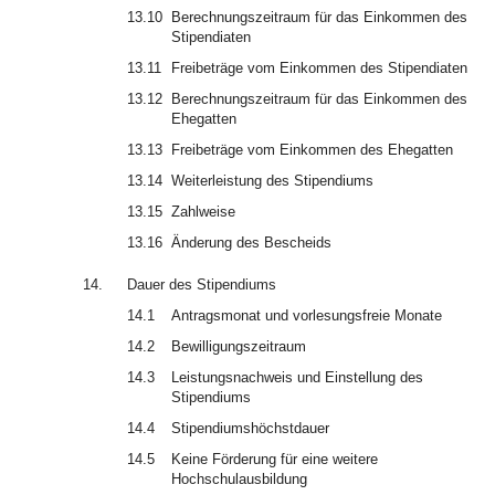
13.10
Berechnungszeitraum für das Einkommen des
Stipendiaten
13.11
Freibeträge vom Einkommen des Stipendiaten
13.12
Berechnungszeitraum für das Einkommen des
Ehegatten
13.13
Freibeträge vom Einkommen des Ehegatten
13.14
Weiterleistung des Stipendiums
13.15
Zahlweise
13.16
Änderung des Bescheids
14.
Dauer des Stipendiums
14.1
Antragsmonat und vorlesungsfreie Monate
14.2
Bewilligungszeitraum
14.3
Leistungsnachweis und Einstellung des
Stipendiums
14.4
Stipendiumshöchstdauer
14.5
Keine Förderung für eine weitere
Hochschulausbildung