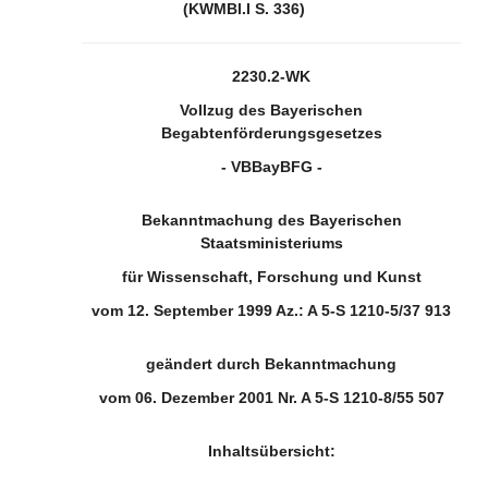
(KWMBl.I S. 336)
2230.2-WK
Vollzug des Bayerischen
Begabtenförderungsgesetzes
- VBBayBFG -
Bekanntmachung des Bayerischen
Staatsministeriums
für Wissenschaft, Forschung und Kunst
vom 12. September 1999 Az.: A 5-S 1210-5/37 913
geändert durch Bekanntmachung
vom 06. Dezember 2001 Nr. A 5-S 1210-8/55 507
Inhaltsübersicht: