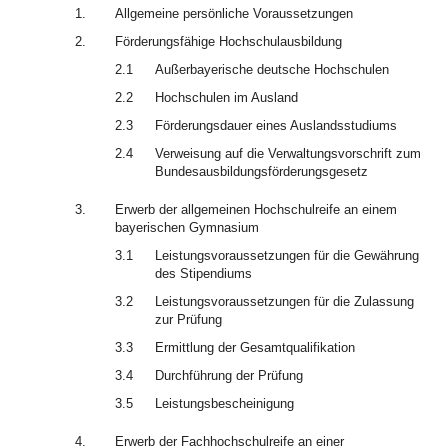
1.
Allgemeine persönliche Voraussetzungen
2.
Förderungsfähige Hochschulausbildung
2.1
Außerbayerische deutsche Hochschulen
2.2
Hochschulen im Ausland
2.3
Förderungsdauer eines Auslandsstudiums
2.4
Verweisung auf die Verwaltungsvorschrift zum
Bundesausbildungsförderungsgesetz
3.
Erwerb der allgemeinen Hochschulreife an einem
bayerischen Gymnasium
3.1
Leistungsvoraussetzungen für die Gewährung
des Stipendiums
3.2
Leistungsvoraussetzungen für die Zulassung
zur Prüfung
3.3
Ermittlung der Gesamtqualifikation
3.4
Durchführung der Prüfung
3.5
Leistungsbescheinigung
4.
Erwerb der Fachhochschulreife an einer