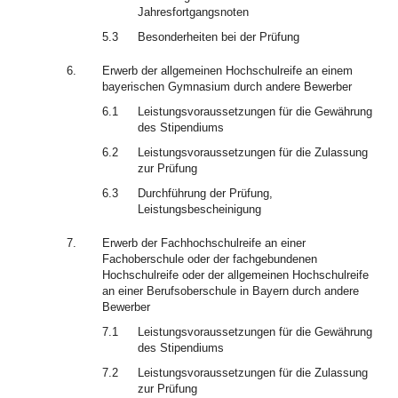
Jahresfortgangsnoten
5.3
Besonderheiten bei der Prüfung
6.
Erwerb der allgemeinen Hochschulreife an einem
bayerischen Gymnasium durch andere Bewerber
6.1
Leistungsvoraussetzungen für die Gewährung
des Stipendiums
6.2
Leistungsvoraussetzungen für die Zulassung
zur Prüfung
6.3
Durchführung der Prüfung,
Leistungsbescheinigung
7.
Erwerb der Fachhochschulreife an einer
Fachoberschule oder der fachgebundenen
Hochschulreife oder der allgemeinen Hochschulreife
an einer Berufsoberschule in Bayern durch andere
Bewerber
7.1
Leistungsvoraussetzungen für die Gewährung
des Stipendiums
7.2
Leistungsvoraussetzungen für die Zulassung
zur Prüfung