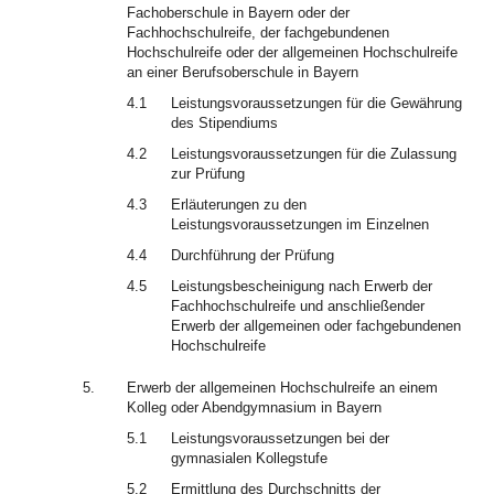
Fachoberschule in Bayern oder der
Fachhochschulreife, der fachgebundenen
Hochschulreife oder der allgemeinen Hochschulreife
an einer Berufsoberschule in Bayern
4.1
Leistungsvoraussetzungen für die Gewährung
des Stipendiums
4.2
Leistungsvoraussetzungen für die Zulassung
zur Prüfung
4.3
Erläuterungen zu den
Leistungsvoraussetzungen im Einzelnen
4.4
Durchführung der Prüfung
4.5
Leistungsbescheinigung nach Erwerb der
Fachhochschulreife und anschließender
Erwerb der allgemeinen oder fachgebundenen
Hochschulreife
5.
Erwerb der allgemeinen Hochschulreife an einem
Kolleg oder Abendgymnasium in Bayern
5.1
Leistungsvoraussetzungen bei der
gymnasialen Kollegstufe
5.2
Ermittlung des Durchschnitts der