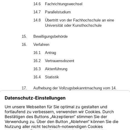
14.6
Fachrichtungswechsel
14.7
Parallelstudium
14.8
Übertritt von der Fachhochschule an eine
Universität oder Kunsthochschule
15.
Bewilligungsbehörde
16.
Verfahren
16.1
Antrag
16.2
Vertrauensdozent
16.3
Aktenführung
16.4
Statistik
17.
Aufhebung der Vollzugsbekanntmachung vom 14.
Mai 1992
Anlage 1: Bescheinigung
Anlage 2: Kontrollblatt