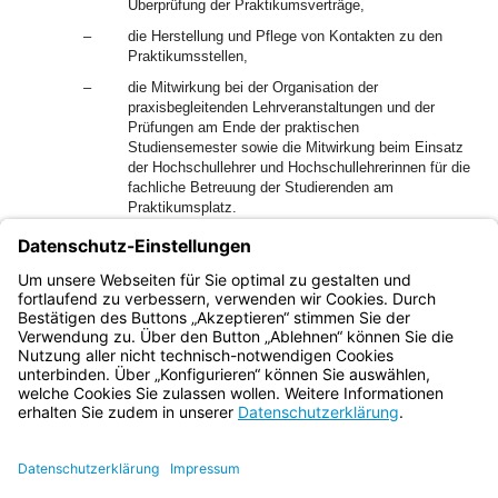
Überprüfung der Praktikumsverträge,
–
die Herstellung und Pflege von Kontakten zu den
Praktikumsstellen,
–
die Mitwirkung bei der Organisation der
praxisbegleitenden Lehrveranstaltungen und der
Prüfungen am Ende der praktischen
Studiensemester sowie die Mitwirkung beim Einsatz
der Hochschullehrer und Hochschullehrerinnen für die
fachliche Betreuung der Studierenden am
Praktikumsplatz.
2
Die Hochschulen sollen die Lehrverpflichtung für die
Funktion eines oder einer Beauftragten für das praktische
Studiensemester angemessen ermäßigen.
Bayern.de
BayernPortal
Datenschutz
Impressum