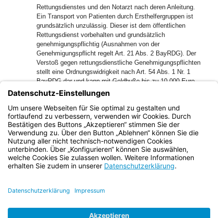
Rettungsdienstes und den Notarzt nach deren Anleitung.
Ein Transport von Patienten durch Ersthelfergruppen ist
grundsätzlich unzulässig. Dieser ist dem öffentlichen
Rettungsdienst vorbehalten und grundsätzlich
genehmigungspflichtig (Ausnahmen von der
Genehmigungspflicht regelt Art. 21 Abs. 2 BayRDG). Der
Verstoß gegen rettungsdienstliche Genehmigungspflichten
stellt eine Ordnungswidrigkeit nach Art. 54 Abs. 1 Nr. 1
BayRDG dar und kann mit Geldbuße bis zu 10.000 Euro
geahndet werden.
Bayern.de
BayernPortal
Datenschutz
Impressum
Barrierefreiheit