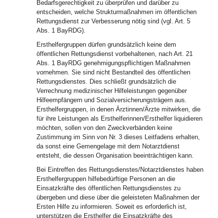
Bedarfsgerechtigkeit zu überprüfen und darüber zu
entscheiden, welche Strukturmaßnahmen im öffentlichen
Rettungsdienst zur Verbesserung nötig sind (vgl. Art. 5
Abs. 1 BayRDG).
Ersthelfergruppen dürfen grundsätzlich keine dem
öffentlichen Rettungsdienst vorbehaltenen, nach Art. 21
Abs. 1 BayRDG genehmigungspflichtigen Maßnahmen
vornehmen. Sie sind nicht Bestandteil des öffentlichen
Rettungsdienstes. Dies schließt grundsätzlich die
Verrechnung medizinischer Hilfeleistungen gegenüber
Hilfeempfängern und Sozialversicherungsträgern aus.
Ersthelfergruppen, in denen Ärztinnen/Ärzte mitwirken, die
für ihre Leistungen als Ersthelferinnen/Ersthelfer liquidieren
möchten, sollen von den Zweckverbänden keine
Zustimmung im Sinn von Nr. 3 dieses Leitfadens erhalten,
da sonst eine Gemengelage mit dem Notarztdienst
entsteht, die dessen Organisation beeinträchtigen kann.
Bei Eintreffen des Rettungsdienstes/Notarztdienstes haben
Ersthelfergruppen hilfebedürftige Personen an die
Einsatzkräfte des öffentlichen Rettungsdienstes zu
übergeben und diese über die geleisteten Maßnahmen der
Ersten Hilfe zu informieren. Soweit es erforderlich ist,
unterstützen die Ersthelfer die Einsatzkräfte des