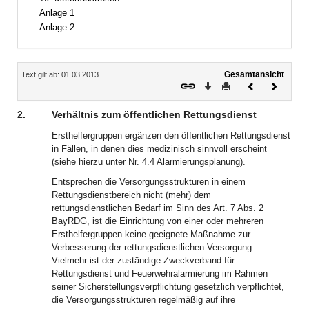
Anlage 1
Anlage 2
Inhalt
Gesamtansicht
Text gilt ab: 01.03.2013
Download
Drucken
Vorheriges
Nächste
Dokument
Dokume
2.
Verhältnis zum öffentlichen Rettungsdienst
Ersthelfergruppen ergänzen den öffentlichen Rettungsdienst
in Fällen, in denen dies medizinisch sinnvoll erscheint
(siehe hierzu unter Nr. 4.4 Alarmierungsplanung).
Entsprechen die Versorgungsstrukturen in einem
Rettungsdienstbereich nicht (mehr) dem
rettungsdienstlichen Bedarf im Sinn des Art. 7 Abs. 2
BayRDG, ist die Einrichtung von einer oder mehreren
Ersthelfergruppen keine geeignete Maßnahme zur
Verbesserung der rettungsdienstlichen Versorgung.
Vielmehr ist der zuständige Zweckverband für
Rettungsdienst und Feuerwehralarmierung im Rahmen
seiner Sicherstellungsverpflichtung gesetzlich verpflichtet,
die Versorgungsstrukturen regelmäßig auf ihre