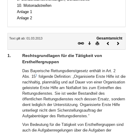
10. Motorradstreifen
Anlage 1
Anlage 2
Inhalt
Gesamtansicht
Text gilt ab: 01.03.2013
Download
Drucken
Vorheriges
Nächste
Dokument
Dokume
1.
Rechtsgrundlagen für die Tätigkeit von
Ersthelfergruppen
Das Bayerische Rettungsdienstgesetz enthält in Art. 2
1
Abs. 15
folgende Definition: „Organisierte Erste Hilfe ist die
nachhaltig, planmäßig und auf Dauer von einer Organisation
geleistete Erste Hilfe am Notfallort bis zum Eintreffen des
Rettungsdienstes. Sie ist weder Bestandteil des
öffentlichen Rettungsdienstes noch dessen Ersatz, sondern
dient lediglich der Unterstützung. Organisierte Erste Hilfe
unterliegt nicht dem Sicherstellungsauftrag der
Aufgabenträger des Rettungsdienstes.“
Von Bedeutung für die Tätigkeit von Ersthelfergruppen sind
auch die Aufgabenregelungen über die Aufgaben der