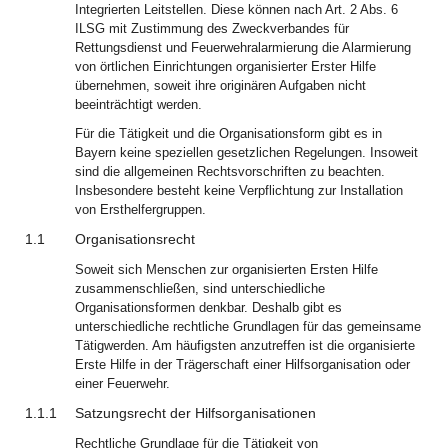
Integrierten Leitstellen. Diese können nach Art. 2 Abs. 6
ILSG mit Zustimmung des Zweckverbandes für
Rettungsdienst und Feuerwehralarmierung die Alarmierung
von örtlichen Einrichtungen organisierter Erster Hilfe
übernehmen, soweit ihre originären Aufgaben nicht
beeinträchtigt werden.
Für die Tätigkeit und die Organisationsform gibt es in
Bayern keine speziellen gesetzlichen Regelungen. Insoweit
sind die allgemeinen Rechtsvorschriften zu beachten.
Insbesondere besteht keine Verpflichtung zur Installation
von Ersthelfergruppen.
1.1
Organisationsrecht
Soweit sich Menschen zur organisierten Ersten Hilfe
zusammenschließen, sind unterschiedliche
Organisationsformen denkbar. Deshalb gibt es
unterschiedliche rechtliche Grundlagen für das gemeinsame
Tätigwerden. Am häufigsten anzutreffen ist die organisierte
Erste Hilfe in der Trägerschaft einer Hilfsorganisation oder
einer Feuerwehr.
1.1.1
Satzungsrecht der Hilfsorganisationen
Rechtliche Grundlage für die Tätigkeit von