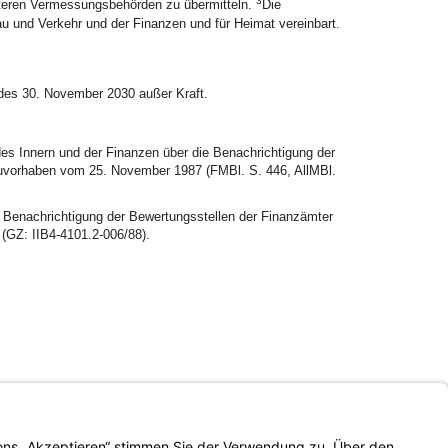
3
nteren Vermessungsbehörden zu übermitteln.
Die
u und Verkehr und der Finanzen und für Heimat vereinbart.
 des 30. November 2030 außer Kraft.
 Innern und der Finanzen über die Benachrichtigung der
uvorhaben vom 25. November 1987 (FMBl. S. 446, AllMBl.
 Benachrichtigung der Bewertungsstellen der Finanzämter
GZ: IIB4-4101.2-006/88).