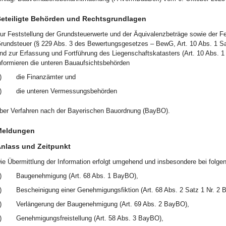
eteiligte Behörden und Rechtsgrundlagen
ur Feststellung der Grundsteuerwerte und der Äquivalenzbeträge sowie der 
rundsteuer (§ 229 Abs. 3 des Bewertungsgesetzes – BewG, Art. 10 Abs. 1 
nd zur Erfassung und Fortführung des Liegenschaftskatasters (Art. 10 Abs.
nformieren die unteren Bauaufsichtsbehörden
)
die Finanzämter und
)
die unteren Vermessungsbehörden
ber Verfahren nach der Bayerischen Bauordnung (BayBO).
Meldungen
nlass und Zeitpunkt
ie Übermittlung der Information erfolgt umgehend und insbesondere bei folge
)
Baugenehmigung (Art. 68 Abs. 1 BayBO),
)
Bescheinigung einer Genehmigungsfiktion (Art. 68 Abs. 2 Satz 1 Nr. 2 
)
Verlängerung der Baugenehmigung (Art. 69 Abs. 2 BayBO),
)
Genehmigungsfreistellung (Art. 58 Abs. 3 BayBO),