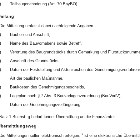
)
Teilbaugenehmigung (Art. 70 BayBO).
Umfang
Die Mitteilung umfasst dabei nachfolgende Angaben:
)
Bauherr und Anschrift,
)
Name des Bauvorhabens sowie Betreff,
)
Verortung des Baugrundstücks durch Gemarkung und Flurstücksnumme
)
Anschrift des Grundstücks,
)
Datum der Feststellung und Aktenzeichen des Genehmigungsverfahren
Art der baulichen Maßnahme,
)
Baukosten des Genehmigungsbescheids,
)
Lageplan nach § 7 Abs. 3 Bauvorlagenverordnung (BauVorlV),
Datum der Genehmigungsverlängerung.
Satz 1 Buchst. g bedarf keiner Übermittlung an die Finanzämter.
bermittlungsweg
2
Die Mitteilungen sollen elektronisch erfolgen.
Ist eine elektronische Übermitt