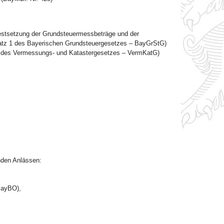
Festsetzung der Grundsteuermessbeträge und der
Satz 1 des Bayerischen Grundsteuergesetzes – BayGrStG)
 1 des Vermessungs- und Katastergesetzes – VermKatG)
nden Anlässen:
BayBO),