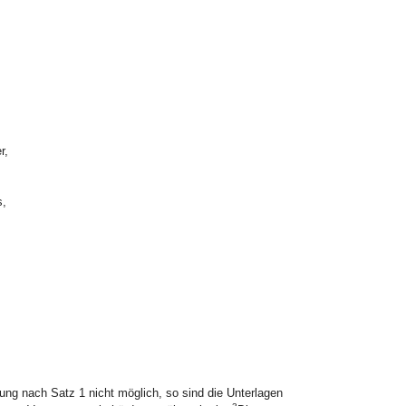
r,
s,
lung nach Satz 1 nicht möglich, so sind die Unterlagen