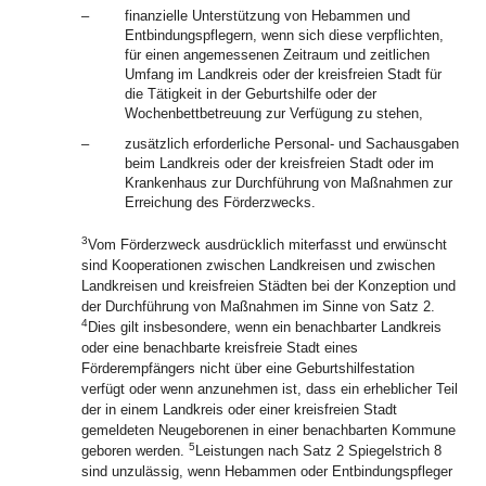
–
finanzielle Unterstützung von Hebammen und
Entbindungspflegern, wenn sich diese verpflichten,
für einen angemessenen Zeitraum und zeitlichen
Umfang im Landkreis oder der kreisfreien Stadt für
die Tätigkeit in der Geburtshilfe oder der
Wochenbettbetreuung zur Verfügung zu stehen,
–
zusätzlich erforderliche Personal- und Sachausgaben
beim Landkreis oder der kreisfreien Stadt oder im
Krankenhaus zur Durchführung von Maßnahmen zur
Erreichung des Förderzwecks.
3
Vom Förderzweck ausdrücklich miterfasst und erwünscht
sind Kooperationen zwischen Landkreisen und zwischen
Landkreisen und kreisfreien Städten bei der Konzeption und
der Durchführung von Maßnahmen im Sinne von Satz 2.
4
Dies gilt insbesondere, wenn ein benachbarter Landkreis
oder eine benachbarte kreisfreie Stadt eines
Förderempfängers nicht über eine Geburtshilfestation
verfügt oder wenn anzunehmen ist, dass ein erheblicher Teil
der in einem Landkreis oder einer kreisfreien Stadt
gemeldeten Neugeborenen in einer benachbarten Kommune
5
geboren werden.
Leistungen nach Satz 2 Spiegelstrich 8
sind unzulässig, wenn Hebammen oder Entbindungspfleger