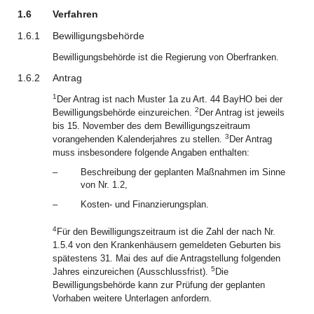
1.6
Verfahren
1.6.1
Bewilligungsbehörde
Bewilligungsbehörde ist die Regierung von Oberfranken.
1.6.2
Antrag
1
Der Antrag ist nach Muster 1a zu Art. 44 BayHO bei der
2
Bewilligungsbehörde einzureichen.
Der Antrag ist jeweils
bis 15. November des dem Bewilligungszeitraum
3
vorangehenden Kalenderjahres zu stellen.
Der Antrag
muss insbesondere folgende Angaben enthalten:
–
Beschreibung der geplanten Maßnahmen im Sinne
von Nr. 1.2,
–
Kosten- und Finanzierungsplan.
4
Für den Bewilligungszeitraum ist die Zahl der nach Nr.
1.5.4 von den Krankenhäusern gemeldeten Geburten bis
spätestens 31. Mai des auf die Antragstellung folgenden
5
Jahres einzureichen (Ausschlussfrist).
Die
Bewilligungsbehörde kann zur Prüfung der geplanten
Vorhaben weitere Unterlagen anfordern.