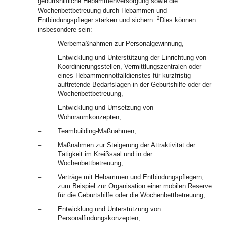
geburtshilfliche Hebammenversorgung sowie die
Wochenbettbetreuung durch Hebammen und
2
Entbindungspfleger stärken und sichern.
Dies können
insbesondere sein:
–
Werbemaßnahmen zur Personalgewinnung,
–
Entwicklung und Unterstützung der Einrichtung von
Koordinierungsstellen, Vermittlungszentralen oder
eines Hebammennotfalldienstes für kurzfristig
auftretende Bedarfslagen in der Geburtshilfe oder der
Wochenbettbetreuung,
–
Entwicklung und Umsetzung von
Wohnraumkonzepten,
–
Teambuilding-Maßnahmen,
–
Maßnahmen zur Steigerung der Attraktivität der
Tätigkeit im Kreißsaal und in der
Wochenbettbetreuung,
–
Verträge mit Hebammen und Entbindungspflegern,
zum Beispiel zur Organisation einer mobilen Reserve
für die Geburtshilfe oder die Wochenbettbetreuung,
–
Entwicklung und Unterstützung von
Personalfindungskonzepten,