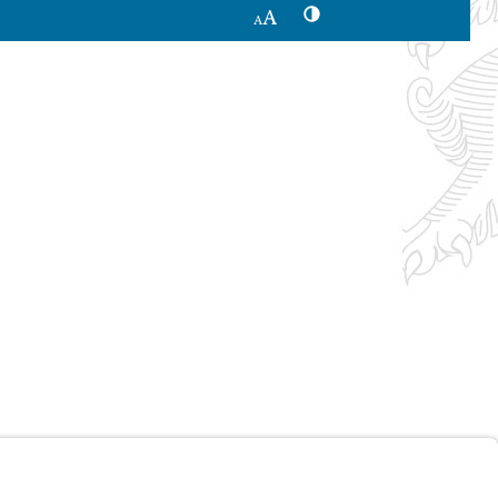
Kontrastwechsel
Schriftgröße