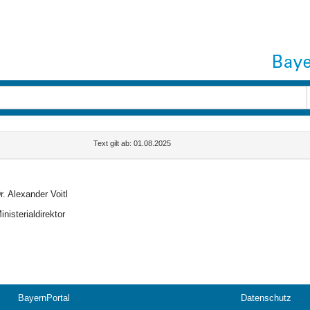
Text gilt ab: 01.08.2025
r. Alexander Voitl
inisterialdirektor
BayernPortal
Datenschutz