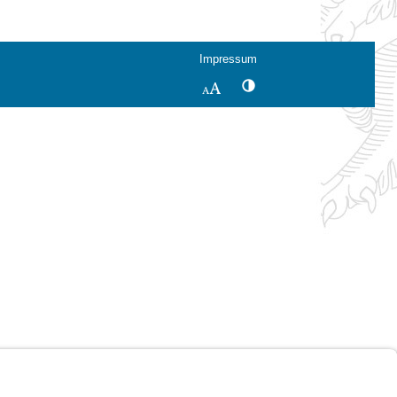
Impressum
Kontrastwechsel
Schriftgröße