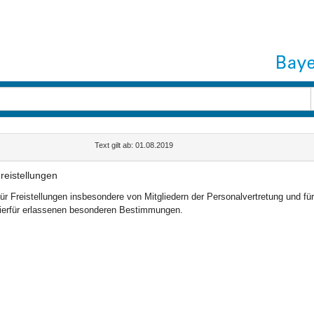
Text gilt ab: 01.08.2019
reistellungen
ür Freistellungen insbesondere von Mitgliedern der Personalvertretung und 
ierfür erlassenen besonderen Bestimmungen.