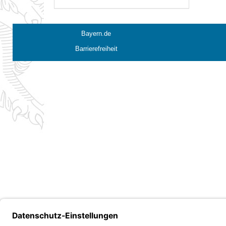
Bayern.de
Barrierefreiheit