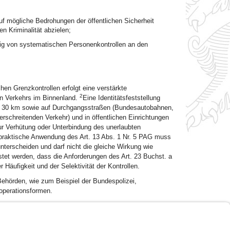
uf mögliche Bedrohungen der öffentlichen Sicherheit
 Kriminalität abzielen;
utig von systematischen Personenkontrollen an den
hen Grenzkontrollen erfolgt eine verstärkte
2
en Verkehrs im Binnenland.
Eine Identitätsfeststellung
 von 30 km sowie auf Durchgangsstraßen (Bundesautobahnen,
schreitenden Verkehr) und in öffentlichen Einrichtungen
ur Verhütung oder Unterbindung des unerlaubten
praktische Anwendung des Art. 13 Abs. 1 Nr. 5 PAG muss
terscheiden und darf nicht die gleiche Wirkung wie
istet werden, dass die Anforderungen des Art. 23 Buchst. a
äufigkeit und der Selektivität der Kontrollen.
ehörden, wie zum Beispiel der Bundespolizei,
operationsformen.
Impressum