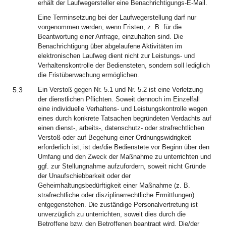
erhält der Laufwegersteller eine Benachrichtigungs-E-Mail.
Eine Terminsetzung bei der Laufwegerstellung darf nur
vorgenommen werden, wenn Fristen, z. B. für die
Beantwortung einer Anfrage, einzuhalten sind. Die
Benachrichtigung über abgelaufene Aktivitäten im
elektronischen Laufweg dient nicht zur Leistungs- und
Verhaltenskontrolle der Bediensteten, sondern soll lediglich
die Fristüberwachung ermöglichen.
5.3
Ein Verstoß gegen Nr. 5.1 und Nr. 5.2 ist eine Verletzung
der dienstlichen Pflichten. Soweit dennoch im Einzelfall
eine individuelle Verhaltens- und Leistungskontrolle wegen
eines durch konkrete Tatsachen begründeten Verdachts auf
einen dienst-, arbeits-, datenschutz- oder strafrechtlichen
Verstoß oder auf Begehung einer Ordnungswidrigkeit
erforderlich ist, ist der/die Bedienstete vor Beginn über den
Umfang und den Zweck der Maßnahme zu unterrichten und
ggf. zur Stellungnahme aufzufordern, soweit nicht Gründe
der Unaufschiebbarkeit oder der
Geheimhaltungsbedürftigkeit einer Maßnahme (z. B.
strafrechtliche oder disziplinarrechtliche Ermittlungen)
entgegenstehen. Die zuständige Personalvertretung ist
unverzüglich zu unterrichten, soweit dies durch die
Betroffene bzw. den Betroffenen beantragt wird. Die/der