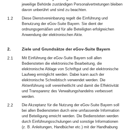
jeweilige Behörde zuständigen Personalvertretungen bleiben
davon unberührt und sind zu beachten.
1.2
Diese Dienstvereinbarung regelt die Einführung und
Benutzung der eGov-Suite Bayern. Sie dient der
ordnungsgemäßen und für alle Beteiligten erfolgreichen
Anwendung der elektronischen Akte.
2.
Ziele und Grundsätze der eGov-Suite Bayern
2.1
Mit Einführung der eGov-Suite Bayern soll allen
Bediensteten die elektronische Bearbeitung, die
elektronische Ablage von Schriftgut und der elektronische
Laufweg ermöglicht werden. Dabei kann auch der
elektronische Schreibtisch verwendet werden. Die
Aktenführung soll vereinheitlicht und damit die Effektivität
und Transparenz des Verwaltungshandelns verbessert
werden.
2.2
Die Akzeptanz für die Nutzung der eGov-Suite Bayern soll
bei allen Bediensteten durch eine umfassende Information
und Beteiligung erreicht werden. Die Bediensteten werden
durch Einführungsschulungen und sonstige Informationen
(z. B. Anleitungen, Handbücher etc.) mit der Handhabung