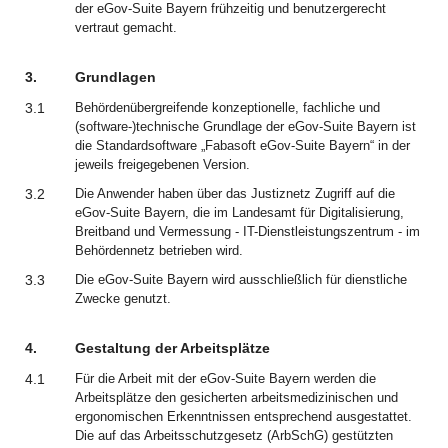
der eGov-Suite Bayern frühzeitig und benutzergerecht
vertraut gemacht.
3.
Grundlagen
3.1
Behördenübergreifende konzeptionelle, fachliche und
(software-)technische Grundlage der eGov-Suite Bayern ist
die Standardsoftware „Fabasoft eGov-Suite Bayern“ in der
jeweils freigegebenen Version.
3.2
Die Anwender haben über das Justiznetz Zugriff auf die
eGov-Suite Bayern, die im Landesamt für Digitalisierung,
Breitband und Vermessung - IT-Dienstleistungszentrum - im
Behördennetz betrieben wird.
3.3
Die eGov-Suite Bayern wird ausschließlich für dienstliche
Zwecke genutzt.
4.
Gestaltung der Arbeitsplätze
4.1
Für die Arbeit mit der eGov-Suite Bayern werden die
Arbeitsplätze den gesicherten arbeitsmedizinischen und
ergonomischen Erkenntnissen entsprechend ausgestattet.
Die auf das Arbeitsschutzgesetz (ArbSchG) gestützten