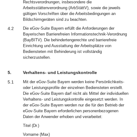
Rechtsverordnungen, insbesondere die
Arbeitsstättenverordnung (ArbStättV), sowie die jeweils
gültigen Vorschriften über die Arbeitsbedingungen an
Bildschirmgeräten sind zu beachten.
4.2
Die eGov-Suite Bayern erfüllt die Anforderungen der
Bayerischen Barrierefreien Informationstechnik-Verordnung
(BayBITV). Die behindertengerechte und barrierefreie
Einrichtung und Ausstattung der Arbeitsplätze von
Bediensteten mit Behinderung ist vollständig
sicherzustellen.
5.
Verhaltens- und Leistungskontrolle
5.1
Mit der eGov-Suite Bayern werden keine Persönlichkeits-
oder Leistungsprofile der einzelnen Bediensteten erstellt.
Die eGov-Suite Bayern darf nicht als Mittel der individuellen
Verhaltens- und Leistungskontrolle eingesetzt werden. In
der eGov-Suite Bayern werden nur die für den Betrieb der
eGov-Suite Bayern erforderlichen personenbezogenen
Daten der Anwender erhoben und verarbeitet:
Titel (Dr.)
Vorname (Max)