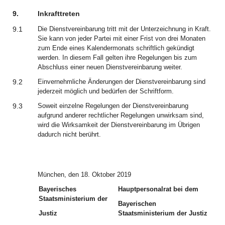
9.
Inkrafttreten
9.1
Die Dienstvereinbarung tritt mit der Unterzeichnung in Kraft.
Sie kann von jeder Partei mit einer Frist von drei Monaten
zum Ende eines Kalendermonats schriftlich gekündigt
werden. In diesem Fall gelten ihre Regelungen bis zum
Abschluss einer neuen Dienstvereinbarung weiter.
9.2
Einvernehmliche Änderungen der Dienstvereinbarung sind
jederzeit möglich und bedürfen der Schriftform.
9.3
Soweit einzelne Regelungen der Dienstvereinbarung
aufgrund anderer rechtlicher Regelungen unwirksam sind,
wird die Wirksamkeit der Dienstvereinbarung im Übrigen
dadurch nicht berührt.
München, den 18. Oktober 2019
Bayerisches
Hauptpersonalrat bei dem
Staatsministerium der
Bayerischen
Justiz
Staatsministerium der Justiz