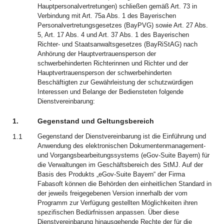
Hauptpersonalvertretungen) schließen gemäß Art. 73 in
Verbindung mit Art. 75a Abs. 1 des Bayerischen
Personalvertretungsgesetzes (BayPVG) sowie Art. 27 Abs.
5, Art. 17 Abs. 4 und Art. 37 Abs. 1 des Bayerischen
Richter- und Staatsanwaltsgesetzes (BayRiStAG) nach
Anhörung der Hauptvertrauensperson der
schwerbehinderten Richterinnen und Richter und der
Hauptvertrauensperson der schwerbehinderten
Beschäftigten zur Gewährleistung der schutzwürdigen
Interessen und Belange der Bediensteten folgende
Dienstvereinbarung:
1.
Gegenstand und Geltungsbereich
1.1
Gegenstand der Dienstvereinbarung ist die Einführung und
Anwendung des elektronischen Dokumentenmanagement-
und Vorgangsbearbeitungssystems (eGov-Suite Bayern) für
die Verwaltungen im Geschäftsbereich des StMJ. Auf der
Basis des Produkts „eGov-Suite Bayern“ der Firma
Fabasoft können die Behörden den einheitlichen Standard in
der jeweils freigegebenen Version innerhalb der vom
Programm zur Verfügung gestellten Möglichkeiten ihren
spezifischen Bedürfnissen anpassen. Über diese
Dienstvereinbarung hinausgehende Rechte der für die