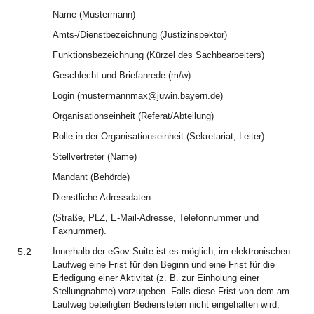
Name (Mustermann)
Amts-/Dienstbezeichnung (Justizinspektor)
Funktionsbezeichnung (Kürzel des Sachbearbeiters)
Geschlecht und Briefanrede (m/w)
Login (mustermannmax@juwin.bayern.de)
Organisationseinheit (Referat/Abteilung)
Rolle in der Organisationseinheit (Sekretariat, Leiter)
Stellvertreter (Name)
Mandant (Behörde)
Dienstliche Adressdaten
(Straße, PLZ, E-Mail-Adresse, Telefonnummer und
Faxnummer).
5.2
Innerhalb der eGov-Suite ist es möglich, im elektronischen
Laufweg eine Frist für den Beginn und eine Frist für die
Erledigung einer Aktivität (z. B. zur Einholung einer
Stellungnahme) vorzugeben. Falls diese Frist von dem am
Laufweg beteiligten Bediensteten nicht eingehalten wird,