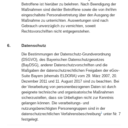
Betroffene ist hierüber zu belehren. Nach Beendigung der
Maßnahmen sind die/der Betroffene sowie die von ihr/ihm
eingeschaltete Personalvertretung über den Ausgang der
Maßnahme zu unterrichten. Auswertungen sind nach
Gebrauch unverzüglich zu vernichten, soweit
Rechtsvorschriften nicht entgegenstehen.
6.
Datenschutz
Die Bestimmungen der Datenschutz-Grundverordnung
(DSGVO), des Bayerischen Datenschutzgesetzes
(BayDSG), anderer Datenschutzvorschriften und die
Maßgaben der datenschutzrechtlichen Freigaben der eGov-
Suite Bayern (ehemals ELDORA) vom 29. März 2007, 20.
Dezember 2011 und 11. August 2017 sind zu beachten. Bei
der Verarbeitung von personenbezogenen Daten ist durch
geeignete technische und organisatorische Maßnahmen
sicherzustellen, dass sie Unbefugten nicht zur Kenntnis
gelangen können. Die verarbeitungs- und
nutzungsberechtigten Personengruppen sind in der
1
datenschutzrechtlichen Verfahrensbeschreibung
unter Nr. 7
festgelegt.