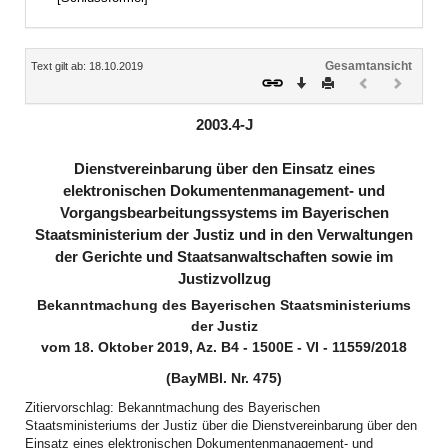
Inhalt
Gesamtansicht
Text gilt ab: 18.10.2019
Download
Drucken
Vorheriges
Nächste
Dokument
Dokume
(inaktiv)
(inaktiv)
2003.4-J
Dienstvereinbarung über den Einsatz eines
elektronischen Dokumentenmanagement- und
Vorgangsbearbeitungssystems im Bayerischen
Staatsministerium der Justiz und in den Verwaltungen
der Gerichte und Staatsanwaltschaften sowie im
Justizvollzug
Bekanntmachung des Bayerischen Staatsministeriums
der Justiz
vom 18. Oktober 2019, Az. B4 - 1500E - VI - 11559/2018
(BayMBl. Nr. 475)
Zitiervorschlag: Bekanntmachung des Bayerischen
Staatsministeriums der Justiz über die Dienstvereinbarung über den
Einsatz eines elektronischen Dokumentenmanagement- und