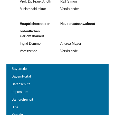
Prof. Dr. Frank Arloth
Ralf Simon
Ministerialdirektor
Vorsitzender
Hauptrichterrat der
Hauptstaatsanwaltsrat
ordentlichen
Gerichtsbarkeit
Ingrid Demmel
Andrea Mayer
Vorsitzende
Vorsitzende
Bayern.de
BayernPortal
Datenschutz
Impressum
Barrierefreiheit
Hilfe
Kontakt