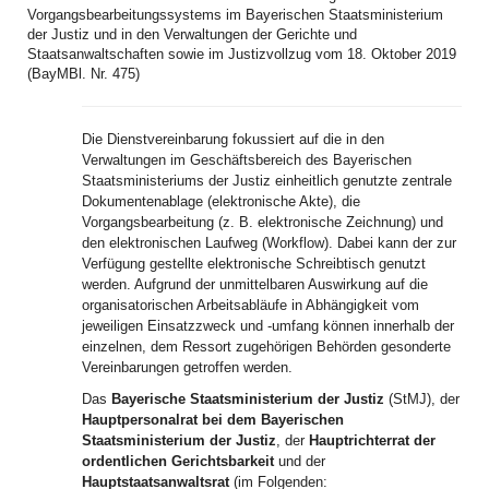
Vorgangsbearbeitungssystems im Bayerischen Staatsministerium
der Justiz und in den Verwaltungen der Gerichte und
Staatsanwaltschaften sowie im Justizvollzug vom 18. Oktober 2019
(BayMBl. Nr. 475)
Die Dienstvereinbarung fokussiert auf die in den
Verwaltungen im Geschäftsbereich des Bayerischen
Staatsministeriums der Justiz einheitlich genutzte zentrale
Dokumentenablage (elektronische Akte), die
Vorgangsbearbeitung (z. B. elektronische Zeichnung) und
den elektronischen Laufweg (Workflow). Dabei kann der zur
Verfügung gestellte elektronische Schreibtisch genutzt
werden. Aufgrund der unmittelbaren Auswirkung auf die
organisatorischen Arbeitsabläufe in Abhängigkeit vom
jeweiligen Einsatzzweck und -umfang können innerhalb der
einzelnen, dem Ressort zugehörigen Behörden gesonderte
Vereinbarungen getroffen werden.
Das
Bayerische Staatsministerium der Justiz
(StMJ), der
Hauptpersonalrat bei dem Bayerischen
Staatsministerium der Justiz
, der
Hauptrichterrat der
ordentlichen Gerichtsbarkeit
und der
Hauptstaatsanwaltsrat
(im Folgenden: