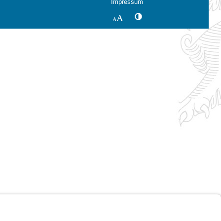
Impressum
Kontrastwechsel
Schriftgröße