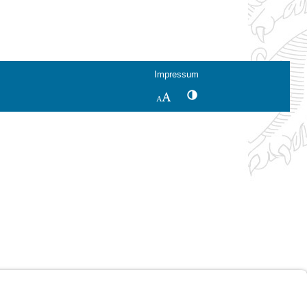
Impressum
Kontrastwechsel
Schriftgröße