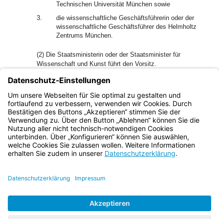
Technischen Universität München sowie
3.
die wissenschaftliche Geschäftsführerin oder der
wissenschaftliche Geschäftsführer des Helmholtz
Zentrums München.
(2) Die Staatsministerin oder der Staatsminister für
Wissenschaft und Kunst führt den Vorsitz.
(3) Die Mitglieder des Stiftungsrats können sich durch eine
vom jeweiligen Mitglied benannte und einer der in Abs. 1
genannten Institutionen angehörende Person vertreten
lassen.
Bayern.de
BayernPortal
Datenschutz
Impressum
Barrierefreiheit
Hilfe