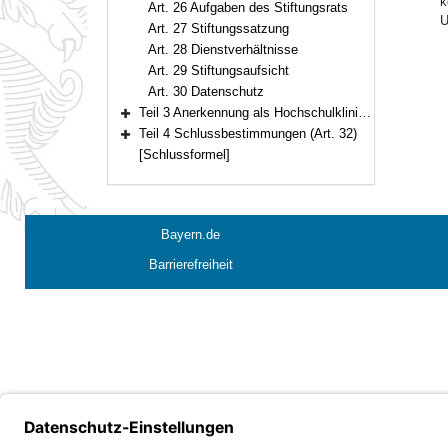
k
Art. 26 Aufgaben des Stiftungsrats
U
Art. 27 Stiftungssatzung
Art. 28 Dienstverhältnisse
Art. 29 Stiftungsaufsicht
Art. 30 Datenschutz
Teil 3 Anerkennung als Hochschulklinik nach § 108 Nr. 1 SGB V (Art. 31)
Bereich erweitern
Teil 4 Schlussbestimmungen (Art. 32)
Bereich erweitern
[Schlussformel]
Bayern.de
Barrierefreiheit