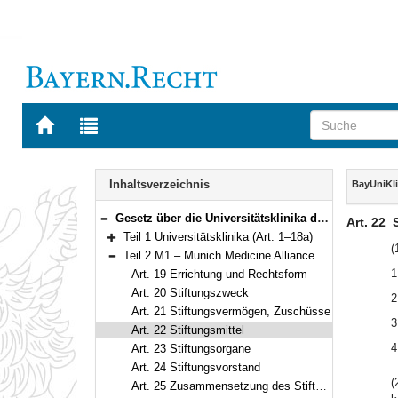
Zur
Zur
Startseite
Trefferliste
von
der
Navigation
BAYERN.RECHT
letzten
Inhalt
Inhaltsverzeichnis
BayUniKl
Suche
Gesetz über die Universitätsklinika des Freistaates Bayern (Bayerisches Universitätsklinikagesetz – BayUniKlinG) Vom 23. Mai 2006 (GVBl. S. 285) BayRS 2210-2-4-WK (Art. 1–32)
Art. 22
Bereich reduzieren
Teil 1 Universitätsklinika (Art. 1–18a)
Bereich erweitern
(
Teil 2 M1 – Munich Medicine Alliance (Art. 19–30)
Bereich reduzieren
1
Art. 19 Errichtung und Rechtsform
Art. 20 Stiftungszweck
2
Art. 21 Stiftungsvermögen, Zuschüsse
3
Art. 22 Stiftungsmittel
4
Art. 23 Stiftungsorgane
Art. 24 Stiftungsvorstand
(
Art. 25 Zusammensetzung des Stiftungsrats