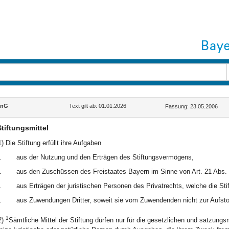
inG
Text gilt ab: 01.01.2026
Fassung: 23.05.2006
Stiftungsmittel
1) Die Stiftung erfüllt ihre Aufgaben
.
aus der Nutzung und den Erträgen des Stiftungsvermögens,
.
aus den Zuschüssen des Freistaates Bayern im Sinne von Art. 21 Abs. 
.
aus Erträgen der juristischen Personen des Privatrechts, welche die Stif
.
aus Zuwendungen Dritter, soweit sie vom Zuwendenden nicht zur Aufst
1
2)
Sämtliche Mittel der Stiftung dürfen nur für die gesetzlichen und satzu