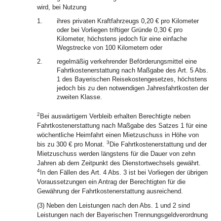
wird, bei Nutzung
1.
ihres privaten Kraftfahrzeugs 0,20 € pro Kilometer
oder bei Vorliegen triftiger Gründe 0,30 € pro
Kilometer, höchstens jedoch für eine einfache
Wegstrecke von 100 Kilometern oder
2.
regelmäßig verkehrender Beförderungsmittel eine
Fahrtkostenerstattung nach Maßgabe des Art. 5 Abs.
1 des Bayerischen Reisekostengesetzes, höchstens
jedoch bis zu den notwendigen Jahresfahrtkosten der
zweiten Klasse.
2
Bei auswärtigem Verbleib erhalten Berechtigte neben
Fahrtkostenerstattung nach Maßgabe des Satzes 1 für eine
wöchentliche Heimfahrt einen Mietzuschuss in Höhe von
3
bis zu 300 € pro Monat.
Die Fahrtkostenerstattung und der
Mietzuschuss werden längstens für die Dauer von zehn
Jahren ab dem Zeitpunkt des Dienstortwechsels gewährt.
4
In den Fällen des Art. 4 Abs. 3 ist bei Vorliegen der übrigen
Voraussetzungen ein Antrag der Berechtigten für die
Gewährung der Fahrtkostenerstattung ausreichend.
(3) Neben den Leistungen nach den Abs. 1 und 2 sind
Leistungen nach der Bayerischen Trennungsgeldverordnung