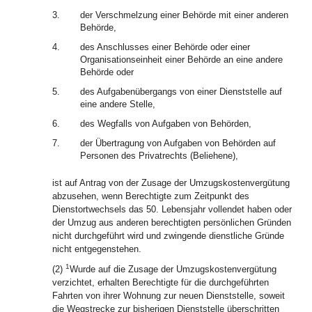
3.
der Verschmelzung einer Behörde mit einer anderen
Behörde,
4.
des Anschlusses einer Behörde oder einer
Organisationseinheit einer Behörde an eine andere
Behörde oder
5.
des Aufgabenübergangs von einer Dienststelle auf
eine andere Stelle,
6.
des Wegfalls von Aufgaben von Behörden,
7.
der Übertragung von Aufgaben von Behörden auf
Personen des Privatrechts (Beliehene),
ist auf Antrag von der Zusage der Umzugskostenvergütung
abzusehen, wenn Berechtigte zum Zeitpunkt des
Dienstortwechsels das 50. Lebensjahr vollendet haben oder
der Umzug aus anderen berechtigten persönlichen Gründen
nicht durchgeführt wird und zwingende dienstliche Gründe
nicht entgegenstehen.
1
(2)
Wurde auf die Zusage der Umzugskostenvergütung
verzichtet, erhalten Berechtigte für die durchgeführten
Fahrten von ihrer Wohnung zur neuen Dienststelle, soweit
die Wegstrecke zur bisherigen Dienststelle überschritten