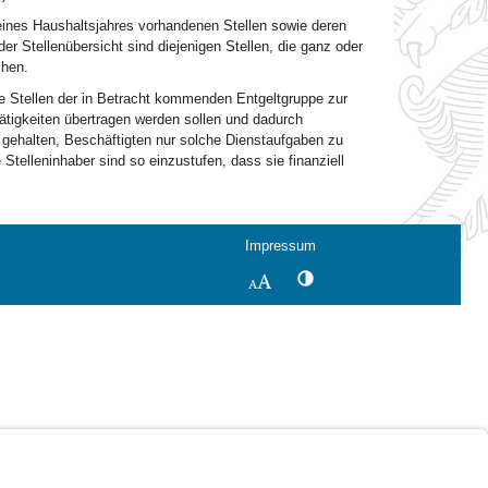
eines Haushaltsjahres vorhandenen Stellen sowie deren
der Stellenübersicht sind diejenigen Stellen, die ganz oder
chen.
ie Stellen der in Betracht kommenden Entgeltgruppe zur
ätigkeiten übertragen werden sollen und dadurch
gehalten, Beschäftigten nur solche Dienstaufgaben zu
 Stelleninhaber sind so einzustufen, dass sie finanziell
Impressum
Kontrastwechsel
Schriftgröße