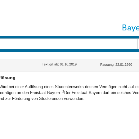
Text gilt ab: 01.10.2019
Fassung: 22.01.1990
flösung
Wird bei einer Auflösung eines Studentenwerks dessen Vermögen nicht auf ein
2
ermögen an den Freistaat Bayern.
Der Freistaat Bayern darf ein solches Ve
nd zur Förderung von Studierenden verwenden.