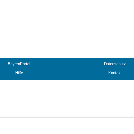
BayernPortal
Datenschutz
Hilfe
Kontakt