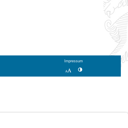
Impressum
Kontrastwechsel
Schriftgröße