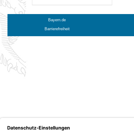
Bayern.de
Barrierefreiheit