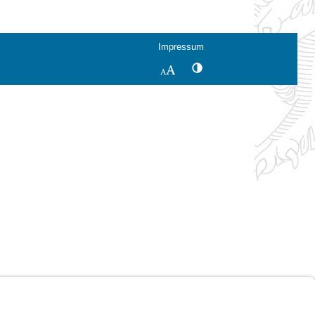
Impressum
Kontrastwechsel
Schriftgröße