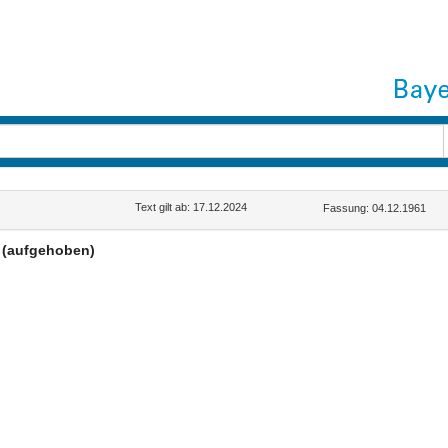
Text gilt ab: 17.12.2024
Fassung: 04.12.1961
(aufgehoben)