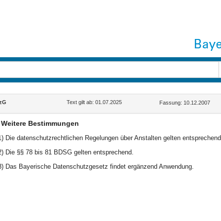
lzG
Text gilt ab: 01.07.2025
Fassung: 10.12.2007
Weitere Bestimmungen
1) Die datenschutzrechtlichen Regelungen über Anstalten gelten entsprechend 
2) Die §§ 78 bis 81 BDSG gelten entsprechend.
3) Das Bayerische Datenschutzgesetz findet ergänzend Anwendung.