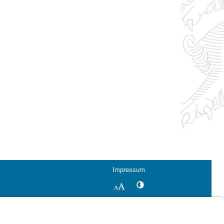
Impressum
Kontrastwechsel
Schriftgröße