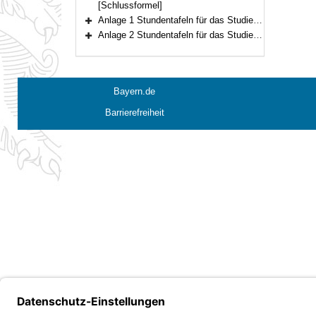
[Schlussformel]
Anlage 1 Stundentafeln für das Studienkolleg Univ.
Bereich erweitern
Anlage 2 Stundentafeln für das Studienkolleg FH
Bereich erweitern
Bayern.de
Barrierefreiheit