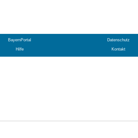
BayernPortal
Datenschutz
Hilfe
Kontakt