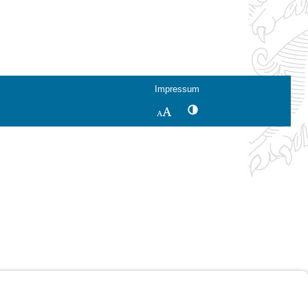
Impressum
Kontrastwechsel
Schriftgröße