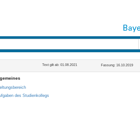
Text gilt ab: 01.08.2021
Fassung: 16.10.2019
llgemeines
eltungsbereich
ufgaben des Studienkollegs