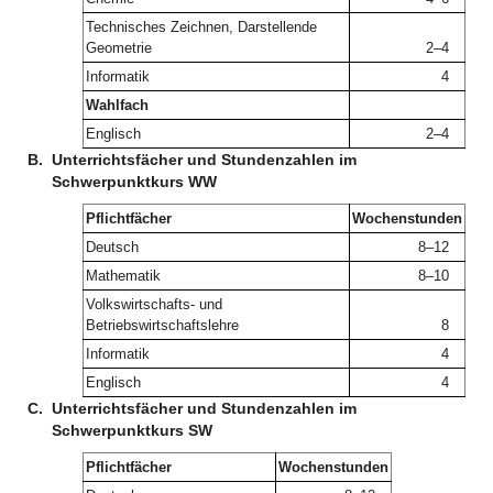
Technisches Zeichnen, Darstellende
Geometrie
2–4
Informatik
4
Wahlfach
Englisch
2–4
B.
Unterrichtsfächer und Stundenzahlen im
Schwerpunktkurs WW
Pflichtfächer
Wochenstunden
Deutsch
8–12
Mathematik
8–10
Volkswirtschafts- und
Betriebswirtschaftslehre
8
Informatik
4
Englisch
4
C.
Unterrichtsfächer und Stundenzahlen im
Schwerpunktkurs SW
Pflichtfächer
Wochenstunden