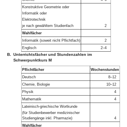
Konstruktive Geometrie oder
Informatik oder
Elektrotechnik
je nach gewähltem Studienfach
2
Wahlfächer
Informatik (soweit nicht Pflichtfach)
2
Englisch
2–4
B.
Unterrichtsfächer und Stundenzahlen im
Schwerpunktkurs M
Pflichtfächer
Wochenstunden
Deutsch
8–12
Chemie, Biologie
10–12
Physik
4
Mathematik
4
Lateinisch-griechische Wortkunde
(für Studienbewerber medizinischer
Studiengänge inkl. Pharmazie)
4
Wahlfächer