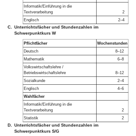
Informatik/Einführung in die
Textverarbeitung
2
Englisch
2–4
C.
Unterrichtsfächer und Stundenzahlen im
Schwerpunktkurs W
Pflichtfächer
Wochenstunden
Deutsch
8–12
Mathematik
6–8
Volkswirtschaftslehre /
Betriebswirtschaftslehre
8–12
Sozialkunde
2–4
Englisch
4–6
Wahlfächer
Informatik/Einführung in die
Textverarbeitung
2
Statistik
2
D.
Unterrichtsfächer und Stundenzahlen im
Schwerpunktkurs S/G