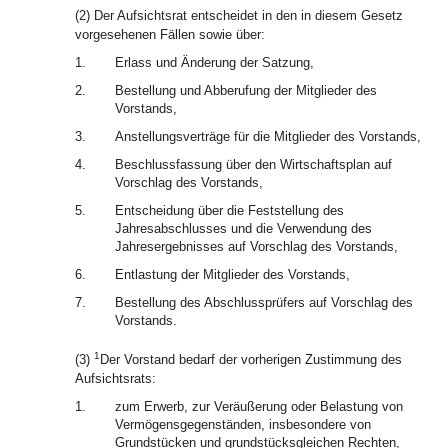
(2) Der Aufsichtsrat entscheidet in den in diesem Gesetz
vorgesehenen Fällen sowie über:
1.
Erlass und Änderung der Satzung,
2.
Bestellung und Abberufung der Mitglieder des
Vorstands,
3.
Anstellungsverträge für die Mitglieder des Vorstands,
4.
Beschlussfassung über den Wirtschaftsplan auf
Vorschlag des Vorstands,
5.
Entscheidung über die Feststellung des
Jahresabschlusses und die Verwendung des
Jahresergebnisses auf Vorschlag des Vorstands,
6.
Entlastung der Mitglieder des Vorstands,
7.
Bestellung des Abschlussprüfers auf Vorschlag des
Vorstands.
1
(3)
Der Vorstand bedarf der vorherigen Zustimmung des
Aufsichtsrats:
1.
zum Erwerb, zur Veräußerung oder Belastung von
Vermögensgegenständen, insbesondere von
Grundstücken und grundstücksgleichen Rechten,