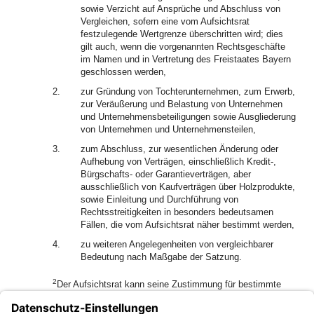
sowie Verzicht auf Ansprüche und Abschluss von
Vergleichen, sofern eine vom Aufsichtsrat
festzulegende Wertgrenze überschritten wird; dies
gilt auch, wenn die vorgenannten Rechtsgeschäfte
im Namen und in Vertretung des Freistaates Bayern
geschlossen werden,
2.
zur Gründung von Tochterunternehmen, zum Erwerb,
zur Veräußerung und Belastung von Unternehmen
und Unternehmensbeteiligungen sowie Ausgliederung
von Unternehmen und Unternehmensteilen,
3.
zum Abschluss, zur wesentlichen Änderung oder
Aufhebung von Verträgen, einschließlich Kredit-,
Bürgschafts- oder Garantieverträgen, aber
ausschließlich von Kaufverträgen über Holzprodukte,
sowie Einleitung und Durchführung von
Rechtsstreitigkeiten in besonders bedeutsamen
Fällen, die vom Aufsichtsrat näher bestimmt werden,
4.
zu weiteren Angelegenheiten von vergleichbarer
Bedeutung nach Maßgabe der Satzung.
2
Der Aufsichtsrat kann seine Zustimmung für bestimmte
Arten von Geschäften generell erteilen.