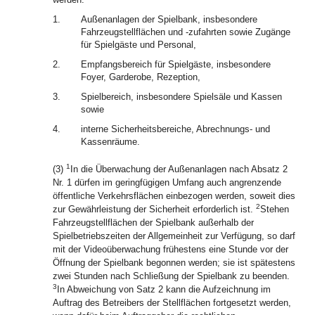
1.
Außenanlagen der Spielbank, insbesondere
Fahrzeugstellflächen und -zufahrten sowie Zugänge
für Spielgäste und Personal,
2.
Empfangsbereich für Spielgäste, insbesondere
Foyer, Garderobe, Rezeption,
3.
Spielbereich, insbesondere Spielsäle und Kassen
sowie
4.
interne Sicherheitsbereiche, Abrechnungs- und
Kassenräume.
1
(3)
In die Überwachung der Außenanlagen nach Absatz 2
Nr. 1 dürfen im geringfügigen Umfang auch angrenzende
öffentliche Verkehrsflächen einbezogen werden, soweit dies
2
zur Gewährleistung der Sicherheit erforderlich ist.
Stehen
Fahrzeugstellflächen der Spielbank außerhalb der
Spielbetriebszeiten der Allgemeinheit zur Verfügung, so darf
mit der Videoüberwachung frühestens eine Stunde vor der
Öffnung der Spielbank begonnen werden; sie ist spätestens
zwei Stunden nach Schließung der Spielbank zu beenden.
3
In Abweichung von Satz 2 kann die Aufzeichnung im
Auftrag des Betreibers der Stellflächen fortgesetzt werden,