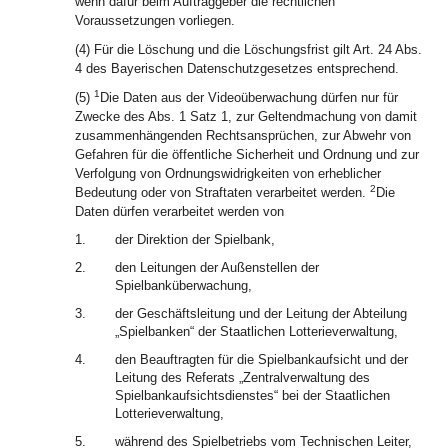
wenn dafür beim Auftraggeber die rechtlichen
Voraussetzungen vorliegen.
(4) Für die Löschung und die Löschungsfrist gilt Art. 24 Abs.
4 des Bayerischen Datenschutzgesetzes entsprechend.
1
(5)
Die Daten aus der Videoüberwachung dürfen nur für
Zwecke des Abs. 1 Satz 1, zur Geltendmachung von damit
zusammenhängenden Rechtsansprüchen, zur Abwehr von
Gefahren für die öffentliche Sicherheit und Ordnung und zur
Verfolgung von Ordnungswidrigkeiten von erheblicher
2
Bedeutung oder von Straftaten verarbeitet werden.
Die
Daten dürfen verarbeitet werden von
1.
der Direktion der Spielbank,
2.
den Leitungen der Außenstellen der
Spielbanküberwachung,
3.
der Geschäftsleitung und der Leitung der Abteilung
„Spielbanken“ der Staatlichen Lotterieverwaltung,
4.
den Beauftragten für die Spielbankaufsicht und der
Leitung des Referats „Zentralverwaltung des
Spielbankaufsichtsdienstes“ bei der Staatlichen
Lotterieverwaltung,
5.
während des Spielbetriebs vom Technischen Leiter,