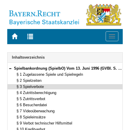
Zur
Zur
Toggle
Startseite
Trefferliste
navigati
von
der
BAYERN.RECHT
letzten
Navigation
Inhaltsverzeichnis
Suche
Spielbankordnung (SpielbO) Vom 13. Juni 1996 (GVBl. S. 232) BayRS 2187-1-1-I (§§ 1–13)
Bereich reduzieren
§ 1 Zugelassene Spiele und Spielregeln
§ 2 Spielzeiten
§ 3 Spielverbote
§ 4 Zutrittsberechtigung
§ 5 Zutrittsverbot
§ 6 Besucherdatei
§ 7 Videoüberwachung
§ 8 Spieleinsätze
§ 9 Verbot technischer Hilfsmittel
§ 10 Kreditverbot