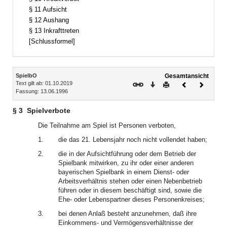
§ 11 Aufsicht
§ 12 Aushang
§ 13 Inkrafttreten
[Schlussformel]
Inhalt
SpielbO
Gesamtansicht
Text gilt ab: 01.10.2019
Download
Drucken
Vorheriges
Nächste
Fassung: 13.06.1996
Dokument
Dokume
§ 3
Spielverbote
Die Teilnahme am Spiel ist Personen verboten,
1.
die das 21. Lebensjahr noch nicht vollendet haben;
2.
die in der Aufsichtführung oder dem Betrieb der
Spielbank mitwirken, zu ihr oder einer anderen
bayerischen Spielbank in einem Dienst- oder
Arbeitsverhältnis stehen oder einen Nebenbetrieb
führen oder in diesem beschäftigt sind, sowie die
Ehe- oder Lebenspartner dieses Personenkreises;
3.
bei denen Anlaß besteht anzunehmen, daß ihre
Einkommens- und Vermögensverhältnisse der