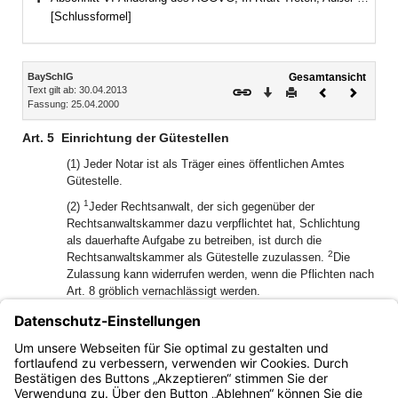
Bereich erweitern
[Schlussformel]
Inhalt
BaySchlG
Gesamtansicht
Text gilt ab: 30.04.2013
Download
Drucken
Vorheriges
Nächste
Fassung: 25.04.2000
Dokument
Dokume
Art. 5
Einrichtung der Gütestellen
(1) Jeder Notar ist als Träger eines öffentlichen Amtes
Gütestelle.
1
(2)
Jeder Rechtsanwalt, der sich gegenüber der
Rechtsanwaltskammer dazu verpflichtet hat, Schlichtung
als dauerhafte Aufgabe zu betreiben, ist durch die
2
Rechtsanwaltskammer als Gütestelle zuzulassen.
Die
Zulassung kann widerrufen werden, wenn die Pflichten nach
Art. 8 gröblich vernachlässigt werden.
(3) Die Gütestellen nach den Abs. 1 und 2 sowie die nach
Art. 22 des Gerichtsverfassungsausführungsgesetzes
(AGGVG) anerkannten Gütestellen sind landesrechtlich
anerkannte Gütestellen nach § 15a Abs. 6 EGZPO.