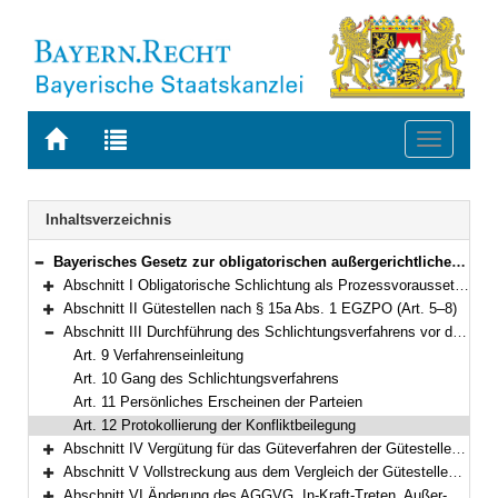
Zur
Zur
Toggle
Startseite
Trefferliste
navigati
von
der
BAYERN.RECHT
letzten
Navigation
Inhaltsverzeichnis
Suche
Bayerisches Gesetz zur obligatorischen außergerichtlichen Streitschlichtung in Zivilsachen (Bayerisches Schlichtungsgesetz – BaySchlG) Vom 25. April 2000 (GVBl. S. 268) BayRS 300-1-5-J (Art. 1–22)
Bereich reduzieren
Abschnitt I Obligatorische Schlichtung als Prozessvoraussetzung (Art. 1–4)
Bereich erweitern
Abschnitt II Gütestellen nach § 15a Abs. 1 EGZPO (Art. 5–8)
Bereich erweitern
Abschnitt III Durchführung des Schlichtungsverfahrens vor dem Schlichter der Gütestelle nach Abschnitt II (Art. 9–12)
Bereich reduzieren
Art. 9 Verfahrenseinleitung
Art. 10 Gang des Schlichtungsverfahrens
Art. 11 Persönliches Erscheinen der Parteien
Art. 12 Protokollierung der Konfliktbeilegung
Abschnitt IV Vergütung für das Güteverfahren der Gütestellen nach Abschnitt II und deren Vollstreckung (Art. 13–17)
Bereich erweitern
Abschnitt V Vollstreckung aus dem Vergleich der Gütestellen und Klauselerteilung (Art. 18–19)
Bereich erweitern
Abschnitt VI Änderung des AGGVG, In-Kraft-Treten, Außer-Kraft-Treten und Übergangsvorschriften (Art. 20–22)