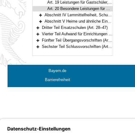
Art. 19 Leistungen für Gastschüler, Verordnungsermächtigung
Art. 20 Besondere Leistungen für Berufs- und Fachschülerinnen und -schüler
Abschnitt IV Lernmittelfreiheit, Schulgeldfreiheit (Art. 21–23)
Bereich erweitern
Abschnitt V Heime und ähnliche Einrichtungen bei Förderschulen (Art. 24–27)
Bereich erweitern
Dritter Teil Ersatzschulen (Art. 28–47)
Bereich erweitern
Vierter Teil Aufwand für Einrichtungen der Schulaufsicht (Art. 48–49)
Bereich erweitern
Fünfter Teil Übergangsvorschriften (Art. 50–57a)
Bereich erweitern
Sechster Teil Schlussvorschriften (Art. 58–61)
Bereich erweitern
Bayern.de
Barrierefreiheit