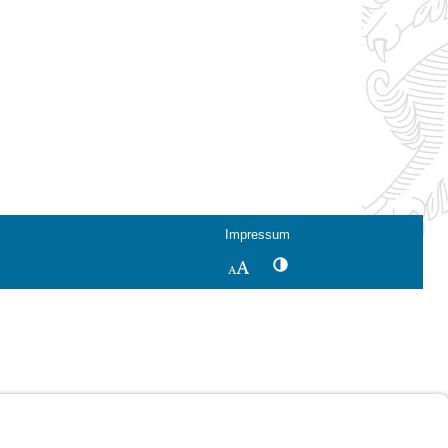
Impressum
Kontrastwechsel
Schriftgröße