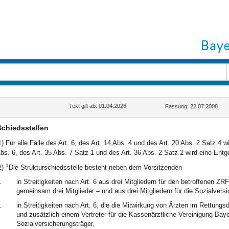
Text gilt ab: 01.04.2026
Fassung: 22.07.2008
Schiedsstellen
1) Für alle Fälle des Art. 6, des Art. 14 Abs. 4 und des Art. 20 Abs. 2 Satz 4 wi
bs. 6, des Art. 35 Abs. 7 Satz 1 und des Art. 36 Abs. 2 Satz 2 wird eine Entge
1
2)
Die Strukturschiedsstelle besteht neben dem Vorsitzenden
.
in Streitigkeiten nach Art. 6 aus drei Mitgliedern für den betroffenen 
gemeinsam drei Mitglieder – und aus drei Mitgliedern für die Sozialversi
.
in Streitigkeiten nach Art. 6, die die Mitwirkung von Ärzten im Rettungs
und zusätzlich einem Vertreter für die Kassenärztliche Vereinigung Baye
Sozialversicherungsträger,