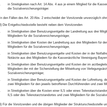
.
in Streitigkeiten nach Art. 14 Abs. 4 aus je einem Mitglied für die Kasse
die Sozialversicherungsträger.
In den Fällen des Art. 20 Abs. 2 entscheidet der Vorsitzende unverzüglich o
3) Die Entgeltschiedsstelle besteht neben dem Vorsitzenden
.
in Streitigkeiten über Benutzungsentgelte der Landrettung aus drei Mitgl
Mitgliedern für die Sozialversicherungsträger,
.
in Streitigkeiten über Kosten der Landrettung aus drei Mitgliedern für d
Mitgliedern für die Sozialversicherungsträger,
.
in Streitigkeiten über Benutzungsentgelte und Kosten der in der Notfallr
Notärzte aus drei Mitgliedern für die Kassenärztliche Vereinigung Bayern
.
in Streitigkeiten über Benutzungsentgelte und Kosten der im arztbegleit
Mitgliedern der mit der Sicherstellung der Mitwirkung von Verlegungsärzt
Sozialversicherungsträger,
.
in Streitigkeiten über Benutzungsentgelte und Kosten der Luftrettung, 
zwei Mitgliedern für den jeweils betroffenen Durchführenden und zwei Mit
.
in Streitigkeiten über die Kosten einer ILS oder eines Telenotarztstandor
ILS oder des Telenotarztstandortes und zwei Mitgliedern für die Sozialv
4) Für die Vorsitzenden und die übrigen Mitglieder der Strukturschiedsstelle un