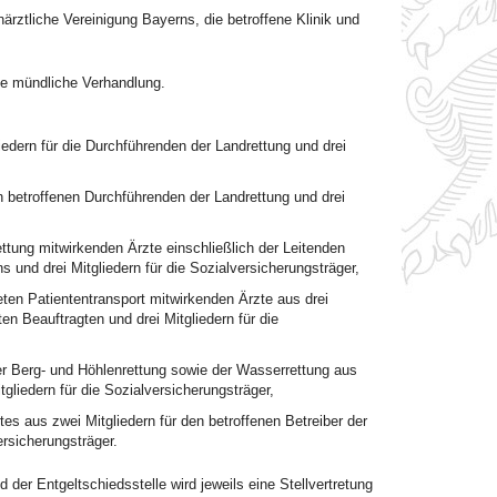
närztliche Vereinigung Bayerns, die betroffene Klinik und
hne mündliche Verhandlung.
iedern für die Durchführenden der Landrettung und drei
en betroffenen Durchführenden der Landrettung und drei
ettung mitwirkenden Ärzte einschließlich der Leitenden
s und drei Mitgliedern für die Sozialversicherungsträger,
eten Patiententransport mitwirkenden Ärzte aus drei
en Beauftragten und drei Mitgliedern für die
der Berg- und Höhlenrettung sowie der Wasserrettung aus
gliedern für die Sozialversicherungsträger,
tes aus zwei Mitgliedern für den betroffenen Betreiber der
ersicherungsträger.
d der Entgeltschiedsstelle wird jeweils eine Stellvertretung